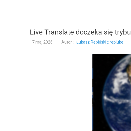
Live Translate doczeka się trybu
17 maj 2026
Autor :
Łukasz Repiński :: repluke