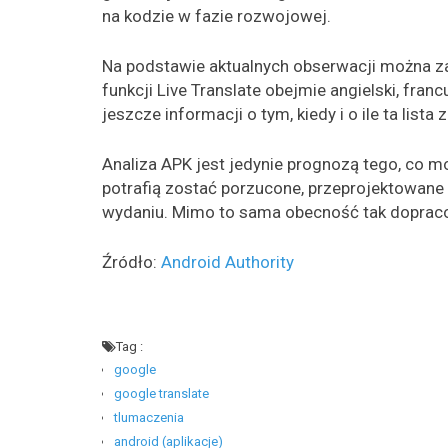
na kodzie w fazie rozwojowej.
Na podstawie aktualnych obserwacji można zał
funkcji Live Translate obejmie angielski, franc
jeszcze informacji o tym, kiedy i o ile ta lista
Analiza APK jest jedynie prognozą tego, co mo
potrafią zostać porzucone, przeprojektowane 
wydaniu. Mimo to sama obecność tak doprac
Źródło:
Android Authority
Tag :
google
google translate
tlumaczenia
android (aplikacje)