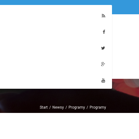
Start
Newsy
Programy
Programy