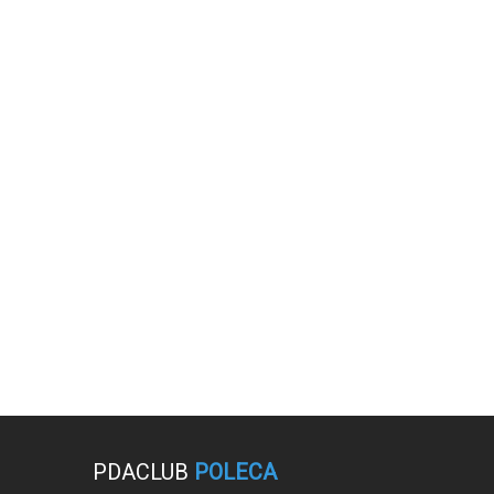
PDACLUB
POLECA