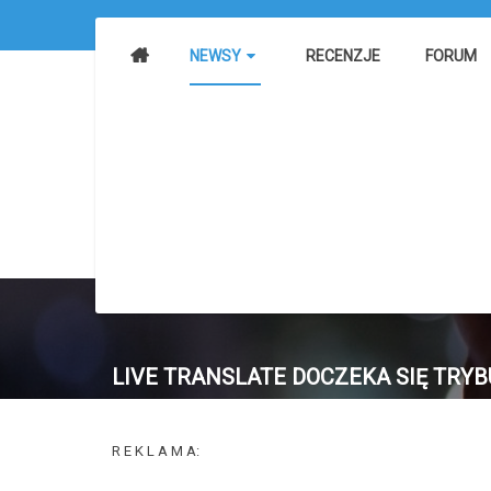
NEWSY
RECENZJE
FORUM
LIVE TRANSLATE DOCZEKA SIĘ TRYB
R E K L A M A: