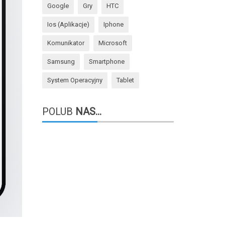
Google
Gry
HTC
Ios (aplikacje)
Iphone
Komunikator
Microsoft
Samsung
Smartphone
System Operacyjny
Tablet
POLUB
NAS...