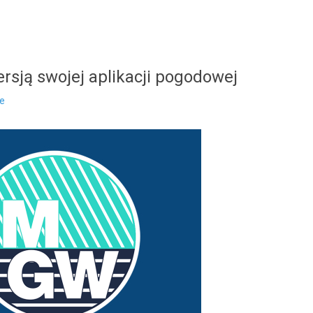
sją swojej aplikacji pogodowej
ke