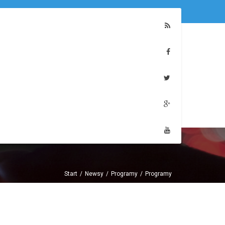
Start
Newsy
Programy
Programy