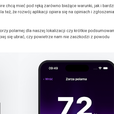
re chcą mieć pod ręką zarówno bieżące warunki, jak i bardz
ż, że rozwój aplikacji opiera się na opiniach i zgłoszeni
 zorzy polarnej dla naszej lokalizacji czy krótkie podsumowan
piej się ubrać, czy powietrze nam nie zaszkodzi z powodu