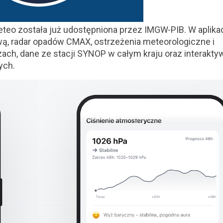
eteo została już udostępniona przez IMGW-PIB. W aplikac
ą, radar opadów CMAX, ostrzeżenia meteorologiczne i
rzach, dane ze stacji SYNOP w całym kraju oraz interakt
ych.