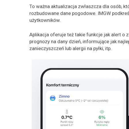
To ważna aktualizacja zwłaszcza dla osób, któ
rozbudowane dane pogodowe. IMGW podkreśla te
użytkowników.
Aplikacja oferuje też takie funkcje jak alert o
prognozy na dany dzień, informujące jak najle
zanieczyszczeń lub alergii na pyłki, itp.