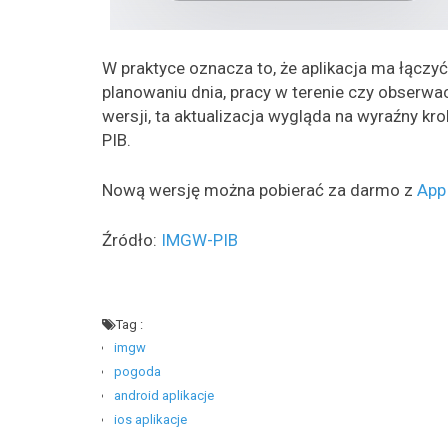
W praktyce oznacza to, że aplikacja ma łączy
planowaniu dnia, pracy w terenie czy obserwac
wersji, ta aktualizacja wygląda na wyraźny 
PIB.
Nową wersję można pobierać za darmo z
App
Źródło:
IMGW-PIB
Tag :
imgw
pogoda
android aplikacje
ios aplikacje