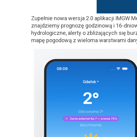
Zupełnie nowa wersja 2.0 aplikacji IMGW M
znajdziemy prognozę godzinową i 16-dniow
hydrologiczne, alerty o zbliżających się bu
mapę pogodową z wieloma warstwami dan