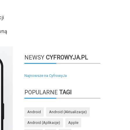
ji
ywną
NEWSY
CYFROWYJA.PL
Najnowsze na CyfrowyJa
POPULARNE
TAGI
Android
Android (aktualizacje)
Android (aplikacje)
Apple