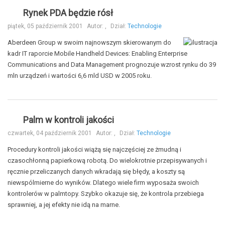
Rynek PDA będzie rósł
piątek, 05 październik 2001
Autor:
,
Dział:
Technologie
Aberdeen Group w swoim najnowszym skierowanym do
kadr IT raporcie Mobile Handheld Devices: Enabling Enterprise
Communications and Data Management prognozuje wzrost rynku do 39
mln urządzeń i wartości 6,6 mld USD w 2005 roku.
Palm w kontroli jakości
czwartek, 04 październik 2001
Autor:
,
Dział:
Technologie
Procedury kontroli jakości wiążą się najczęściej ze żmudną i
czasochłonną papierkową robotą. Do wielokrotnie przepisywanych i
ręcznie przeliczanych danych wkradają się błędy, a koszty są
niewspólmierne do wyników. Dlatego wiele firm wyposaża swoich
kontrolerów w palmtopy. Szybko okazuje się, że kontrola przebiega
sprawniej, a jej efekty nie idą na marne.