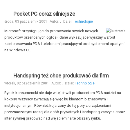
Pocket PC coraz silniejsze
środa, 03 październik 2001
Autor:
,
Dział:
Technologie
Microsoft przystępując do promowania swoich nowych
produktów przenośnych ogłosił dane wykazujące wyraźny wzrost
zainteresowania PDA i telefonami pracującymi pod systemami opartymi
na Windows CE.
Handspring też chce produkować dla firm
wtorek, 02 październik 2001
Autor:
,
Dział:
Technologie
Rynek konsumencki nie daje w tej chwili producentom PDA nadziei na
kokosy, wszyscy zwracają się więc ku klientom biznesowym i
instytucjonalnym. Również kojarzony do tej pory z urządzeniami
przeznaczonymi raczej dla osób prywatnych Handspring zaczyna coraz
intensywniej pracować nad wejściem na te obszary rynku.