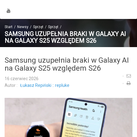
Start
Newsy
Sprzęt
Sprzęt
SAMSUNG UZUPEŁNIA BRAKI W GALAXY AI
NA GALAXY S25 WZGLĘDEM S26
Samsung uzupełnia braki w Galaxy AI
na Galaxy S25 względem S26
16 czerwiec 2026
Autor :
Łukasz Repiński :: repluke