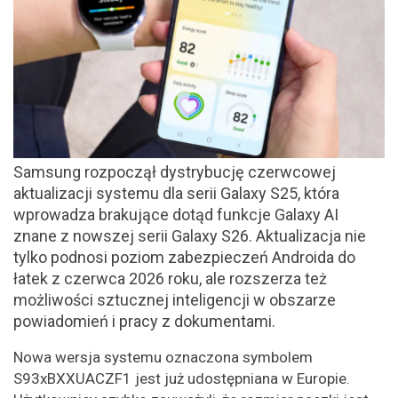
Samsung rozpoczął dystrybucję czerwcowej
aktualizacji systemu dla serii Galaxy S25, która
wprowadza brakujące dotąd funkcje Galaxy AI
znane z nowszej serii Galaxy S26. Aktualizacja nie
tylko podnosi poziom zabezpieczeń Androida do
łatek z czerwca 2026 roku, ale rozszerza też
możliwości sztucznej inteligencji w obszarze
powiadomień i pracy z dokumentami.
Nowa wersja systemu oznaczona symbolem
S93xBXXUACZF1 jest już udostępniana w Europie.