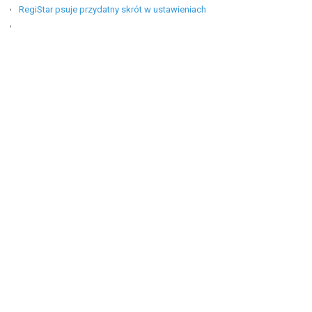
RegiStar psuje przydatny skrót w ustawieniach