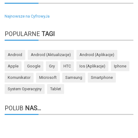
Najnowsze na CyfrowyJa
POPULARNE
TAGI
Android
Android (aktualizacje)
Android (aplikacje)
Apple
Google
Gry
HTC
Ios (aplikacje)
Iphone
Komunikator
Microsoft
Samsung
Smartphone
System Operacyjny
Tablet
POLUB
NAS...