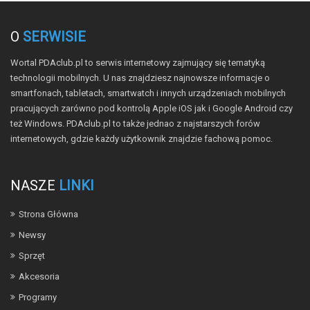
O
SERWISIE
Wortal PDAclub.pl to serwis internetowy zajmujący się tematyką
technologii mobilnych. U nas znajdziesz najnowsze informacje o
smartfonach, tabletach, smartwatch i innych urządzeniach mobilnych
pracujących zarówno pod kontrolą Apple iOS jak i Google Android czy
też Windows. PDAclub.pl to także jednao z najstarszych forów
internetowych, gdzie każdy użytkownik znajdzie fachową pomoc.
NASZE
LINKI
Strona Główna
Newsy
Sprzęt
Akcesoria
Programy