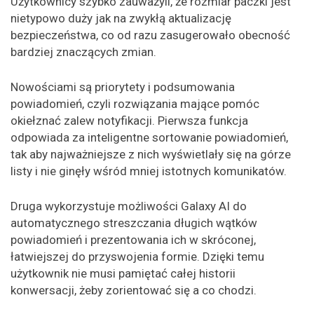
Użytkownicy szybko zauważyli, że rozmiar paczki jest
nietypowo duży jak na zwykłą aktualizację
bezpieczeństwa, co od razu zasugerowało obecność
bardziej znaczących zmian.
Nowościami są priorytety i podsumowania
powiadomień, czyli rozwiązania mające pomóc
okiełznać zalew notyfikacji. Pierwsza funkcja
odpowiada za inteligentne sortowanie powiadomień,
tak aby najważniejsze z nich wyświetlały się na górze
listy i nie ginęły wśród mniej istotnych komunikatów.
Druga wykorzystuje możliwości Galaxy AI do
automatycznego streszczania długich wątków
powiadomień i prezentowania ich w skróconej,
łatwiejszej do przyswojenia formie. Dzięki temu
użytkownik nie musi pamiętać całej historii
konwersacji, żeby zorientować się a co chodzi.