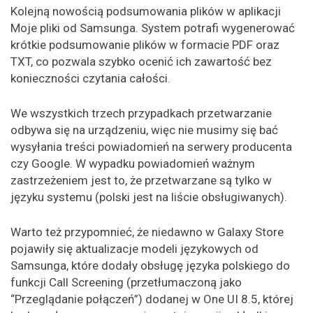
Kolejną nowością podsumowania plików w aplikacji
Moje pliki od Samsunga. System potrafi wygenerować
krótkie podsumowanie plików w formacie PDF oraz
TXT, co pozwala szybko ocenić ich zawartość bez
konieczności czytania całości.
We wszystkich trzech przypadkach przetwarzanie
odbywa się na urządzeniu, więc nie musimy się bać
wysyłania treści powiadomień na serwery producenta
czy Google. W wypadku powiadomień ważnym
zastrzeżeniem jest to, że przetwarzane są tylko w
języku systemu (polski jest na liście obsługiwanych).
Warto też przypomnieć, że niedawno w Galaxy Store
pojawiły się aktualizacje modeli językowych od
Samsunga, które dodały obsługę języka polskiego do
funkcji Call Screening (przetłumaczoną jako
“Przeglądanie połączeń”) dodanej w One UI 8.5, której