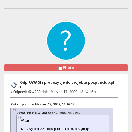
Phate
Odp: UWAGI i propozycje do projektu poi.pdaclub.pl
!!!
«
Odpowiedź #289 dnia:
Marzec 17, 2009, 18:14:16 »
Cytat: jachu w Marzec 17, 2009, 15:26:25
Cytat: Phate w Marzec 17, 2009, 15:21:57
Witam!
Dlaczego podczas próby pobrania pliku otrzymuję