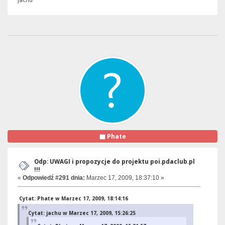
Phate
Odp: UWAGI i propozycje do projektu poi.pdaclub.pl
!!!
«
Odpowiedź #291 dnia:
Marzec 17, 2009, 18:37:10 »
Cytat: Phate w Marzec 17, 2009, 18:14:16
Cytat: jachu w Marzec 17, 2009, 15:26:25