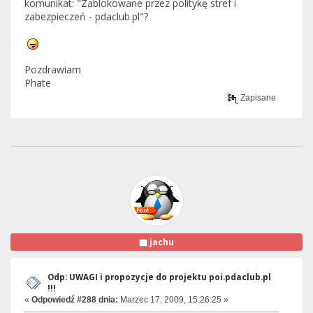
komunikat: "Zablokowane przez politykę stref i
zabezpieczeń - pdaclub.pl"?
Pozdrawiam
Phate
Zapisane
jachu
Odp: UWAGI i propozycje do projektu poi.pdaclub.pl
!!!
«
Odpowiedź #288 dnia:
Marzec 17, 2009, 15:26:25 »