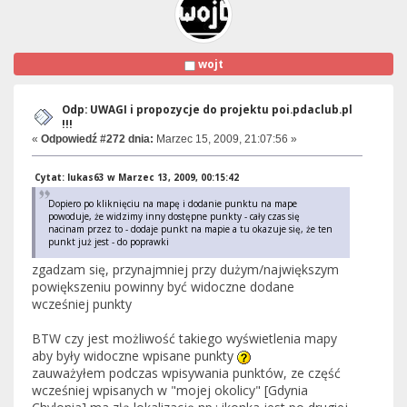
wojt
Odp: UWAGI i propozycje do projektu poi.pdaclub.pl
!!!
«
Odpowiedź #272 dnia:
Marzec 15, 2009, 21:07:56 »
Cytat: lukas63 w Marzec 13, 2009, 00:15:42
Dopiero po kliknięciu na mapę i dodanie punktu na mape
powoduje, że widzimy inny dostępne punkty - cały czas się
nacinam przez to - dodaje punkt na mapie a tu okazuje się, że ten
punkt już jest - do poprawki
zgadzam się, przynajmniej przy dużym/największym
powiększeniu powinny być widoczne dodane
wcześniej punkty
BTW czy jest możliwość takiego wyświetlenia mapy
aby były widoczne wpisane punkty
zauważyłem podczas wpisywania punktów, ze część
wcześniej wpisanych w "mojej okolicy" [Gdynia