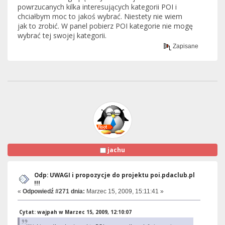
powrzucanych kilka interesujących kategorii POI i
chciałbym moc to jakoś wybrać. Niestety nie wiem
jak to zrobić. W panel pobierz POI kategorie nie mogę
wybrać tej swojej kategorii.
Zapisane
jachu
Odp: UWAGI i propozycje do projektu poi.pdaclub.pl
!!!
«
Odpowiedź #271 dnia:
Marzec 15, 2009, 15:11:41 »
Cytat: wajpah w Marzec 15, 2009, 12:10:07