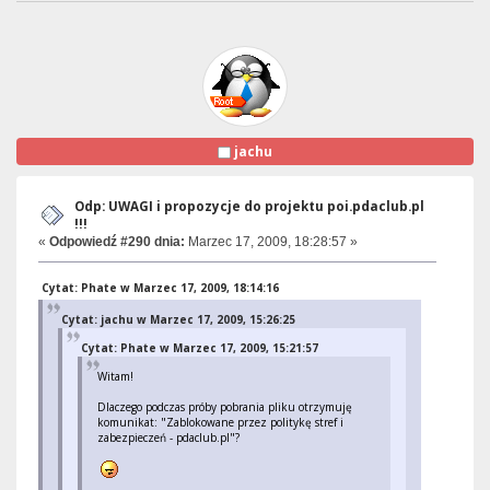
jachu
Odp: UWAGI i propozycje do projektu poi.pdaclub.pl
!!!
«
Odpowiedź #290 dnia:
Marzec 17, 2009, 18:28:57 »
Cytat: Phate w Marzec 17, 2009, 18:14:16
Cytat: jachu w Marzec 17, 2009, 15:26:25
Cytat: Phate w Marzec 17, 2009, 15:21:57
Witam!
Dlaczego podczas próby pobrania pliku otrzymuję
komunikat: "Zablokowane przez politykę stref i
zabezpieczeń - pdaclub.pl"?