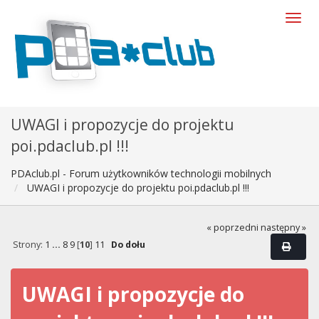
UWAGI i propozycje do projektu
poi.pdaclub.pl !!!
PDAclub.pl - Forum użytkowników technologii mobilnych
UWAGI i propozycje do projektu poi.pdaclub.pl !!!
« poprzedni
następny »
Strony:
1
...
8
9
[
10
]
11
Do dołu
UWAGI i propozycje do