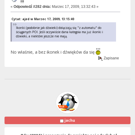
!!!
«
Odpowiedź #282 dnia:
Marzec 17, 2009, 13:32:43 »
Cytat: ajed w Marzec 17, 2009, 13:15:40
Ikonki (podobnie jak dźwieki) dołączają się "z automatu" do
ściąganych POI. Jeśli oczywiście dana kategoia ma już ikonki i
dźwieki, a niektóre jeszcze nie mają.
No właśnie, a bez ikonek i dźwięków da się
Zapisane
jachu