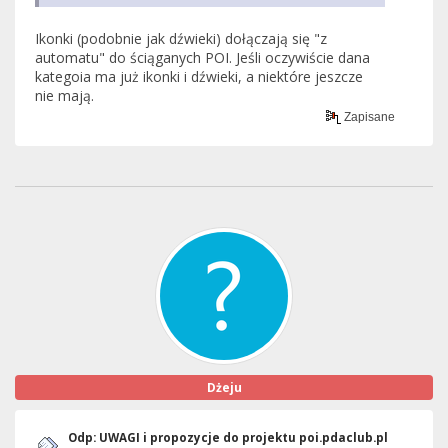
Ikonki (podobnie jak dźwieki) dołączają się "z
automatu" do ściąganych POI. Jeśli oczywiście dana
kategoia ma już ikonki i dźwieki, a niektóre jeszcze
nie mają.
Zapisane
Dżeju
Odp: UWAGI i propozycje do projektu poi.pdaclub.pl