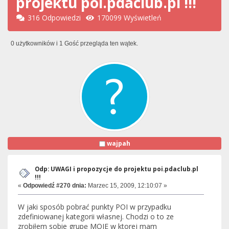
projektu poi.pdaclub.pl !!!
316 Odpowiedzi
170099 Wyświetleń
0 użytkowników i 1 Gość przegląda ten wątek.
wajpah
Odp: UWAGI i propozycje do projektu poi.pdaclub.pl
!!!
«
Odpowiedź #270 dnia:
Marzec 15, 2009, 12:10:07 »
W jaki sposób pobrać punkty POI w przypadku
zdefiniowanej kategorii własnej. Chodzi o to ze
zrobiłem sobie grupę MOJE w ktorej mam