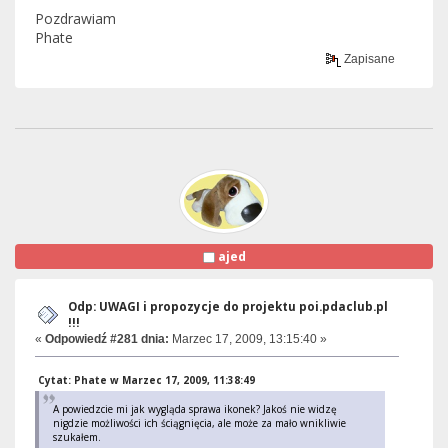
Pozdrawiam
Phate
Zapisane
ajed
Odp: UWAGI i propozycje do projektu poi.pdaclub.pl
!!!
«
Odpowiedź #281 dnia:
Marzec 17, 2009, 13:15:40 »
Cytat: Phate w Marzec 17, 2009, 11:38:49
A powiedzcie mi jak wygląda sprawa ikonek? Jakoś nie widzę
nigdzie możliwości ich ściągnięcia, ale może za mało wnikliwie
szukałem.