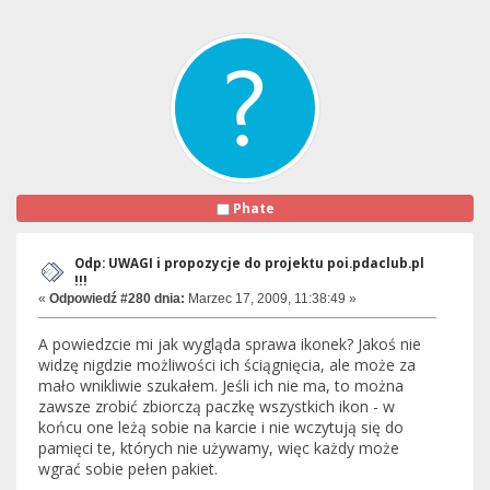
Phate
Odp: UWAGI i propozycje do projektu poi.pdaclub.pl
!!!
«
Odpowiedź #280 dnia:
Marzec 17, 2009, 11:38:49 »
A powiedzcie mi jak wygląda sprawa ikonek? Jakoś nie
widzę nigdzie możliwości ich ściągnięcia, ale może za
mało wnikliwie szukałem. Jeśli ich nie ma, to można
zawsze zrobić zbiorczą paczkę wszystkich ikon - w
końcu one leżą sobie na karcie i nie wczytują się do
pamięci te, których nie używamy, więc każdy może
wgrać sobie pełen pakiet.