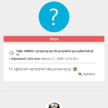
Dżeju
Odp: UWAGI i propozycje do projektu poi.pdaclub.pl
!!!
«
Odpowiedź #284 dnia:
Marzec 17, 2009, 13:51:56 »
To zgłaszam uprzejmie taką propozycję
Zapisane