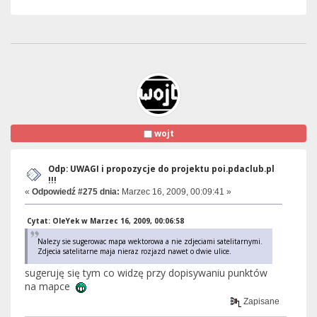
wojt
Odp: UWAGI i propozycje do projektu poi.pdaclub.pl
!!!
«
Odpowiedź #275 dnia:
Marzec 16, 2009, 00:09:41 »
Cytat: OleYek w Marzec 16, 2009, 00:06:58
Nalezy sie sugerowac mapa wektorowa a nie zdjeciami satelitarnymi.
Zdjecia satelitarne maja nieraz rozjazd nawet o dwie ulice.
sugeruję się tym co widzę przy dopisywaniu punktów
na mapce
Zapisane