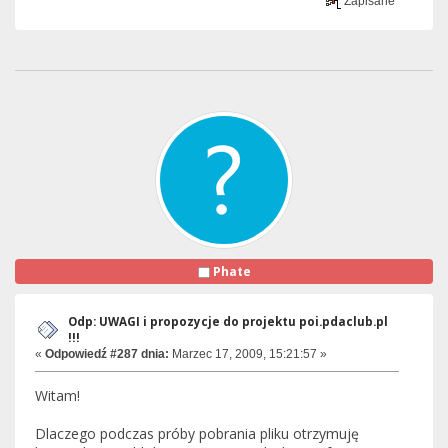
Zapisane
Phate
Odp: UWAGI i propozycje do projektu poi.pdaclub.pl
!!!
«
Odpowiedź #287 dnia:
Marzec 17, 2009, 15:21:57 »
Witam!
Dlaczego podczas próby pobrania pliku otrzymuję