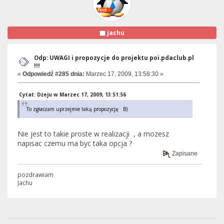
jachu
Odp: UWAGI i propozycje do projektu poi.pdaclub.pl
!!!
«
Odpowiedź #285 dnia:
Marzec 17, 2009, 13:58:30 »
Cytat: Dżeju w Marzec 17, 2009, 13:51:56
To zgłaszam uprzejmie taką propozycję B)
Nie jest to takie proste w realizacji , a mozesz
napisac czemu ma byc taka opcja ?
Zapisane
pozdrawiam
Jachu