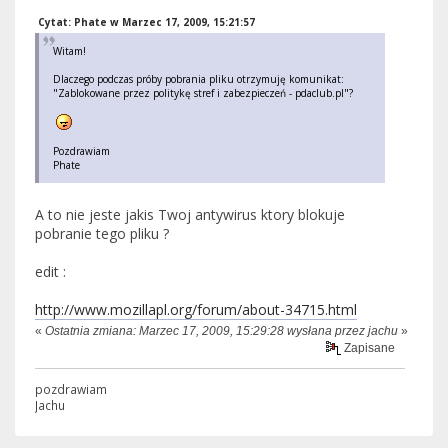
Cytat: Phate w Marzec 17, 2009, 15:21:57
Witam!
Dlaczego podczas próby pobrania pliku otrzymuję komunikat:
"Zablokowane przez politykę stref i zabezpieczeń - pdaclub.pl"?
Pozdrawiam
Phate
A to nie jeste jakis Twoj antywirus ktory blokuje
pobranie tego pliku ?
edit :
http://www.mozillapl.org/forum/about-34715.html
«
Ostatnia zmiana: Marzec 17, 2009, 15:29:28 wysłana przez jachu
»
Zapisane
pozdrawiam
Jachu