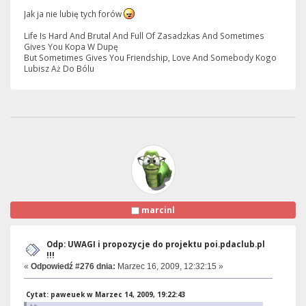
Jak ja nie lubię tych forów
Life Is Hard And Brutal And Full Of Zasadzkas And Sometimes
Gives You Kopa W Dupę
But Sometimes Gives You Friendship, Love And Somebody Kogo
Lubisz Aż Do Bólu
marcinl
Odp: UWAGI i propozycje do projektu poi.pdaclub.pl
!!!
«
Odpowiedź #276 dnia:
Marzec 16, 2009, 12:32:15 »
Cytat: paweuek w Marzec 14, 2009, 19:22:43