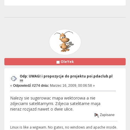
OleYek
Odp: UWAGI i propozycje do projektu poi.pdaclub.pl
!!!
«
Odpowiedź #274 dnia:
Marzec 16, 2009, 00:06:58 »
Nalezy sie sugerowac mapa wektorowa a nie
zdjeciami satelitarnymi. Zdjecia satelitarne maja
nieraz rozjazd nawet o dwie ulice.
Zapisane
Linux is like a wigwam. No gates, no windows and apache inside.