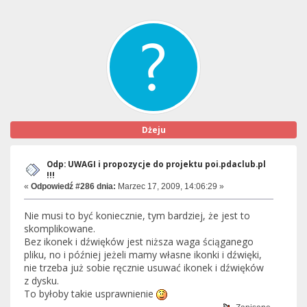
Dżeju
Odp: UWAGI i propozycje do projektu poi.pdaclub.pl
!!!
«
Odpowiedź #286 dnia:
Marzec 17, 2009, 14:06:29 »
Nie musi to być koniecznie, tym bardziej, że jest to
skomplikowane.
Bez ikonek i dźwięków jest niższa waga ściąganego
pliku, no i później jeżeli mamy własne ikonki i dźwięki,
nie trzeba już sobie ręcznie usuwać ikonek i dźwięków
z dysku.
To byłoby takie usprawnienie