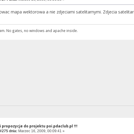
owac mapa wektorowa a nie zdjeciami satelitarnymi. Zdjecia satelitar
gwam. No gates, no windows and apache inside.
 propozycje do projektu poi.pdaclub.pl !!!
#275 dnia:
Marzec 16, 2009, 00:09:41 »