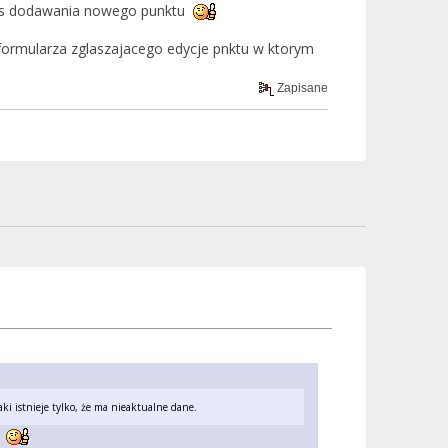
czas dodawania nowego punktu
do formularza zglaszajacego edycje pnktu w ktorym
Zapisane
 istnieje tylko, że ma nieaktualne dane.
tu