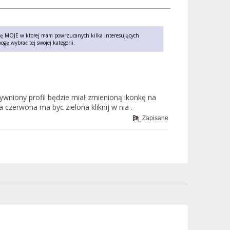
upę MOJE w ktorej mam powrzucanych kilka interesujących
ogę wybrać tej swojej kategorii.
ywniony profil będzie miał zmienioną ikonkę na
 czerwona ma byc zielona kliknij w nia .
Zapisane