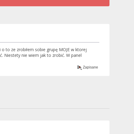
i o to ze zrobiłem sobie grupę MOJE w ktorej
. Niestety nie wiem jak to zrobić. W panel
Zapisane