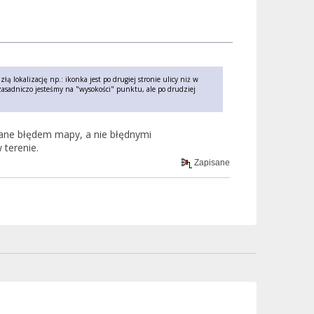
lokalizację np.: ikonka jest po drugiej stronie ulicy niż w
 zasadniczo jesteśmy na "wysokości" punktu, ale po drudziej
ane błędem mapy, a nie błędnymi
terenie.
Zapisane