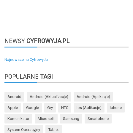
NEWSY
CYFROWYJA.PL
Najnowsze na CyfrowyJa
POPULARNE
TAGI
Android
Android (aktualizacje)
Android (aplikacje)
Apple
Google
Gry
HTC
Ios (aplikacje)
Iphone
Komunikator
Microsoft
Samsung
Smartphone
System Operacyjny
Tablet