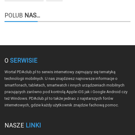
POLUB
NAS...
O
SERWISIE
Wortal PDAclub.pl to serwis internetowy zajmujący się tematyką
technologii mobilnych. U nas znajdziesz najnowsze informacje o
smartfonach, tabletach, smartwatch i innych urządzeniach mobilnych
pracujących zarówno pod kontrolą Apple iOS jak i Google Android czy
też Windows. PDAclub.pl to także jednao z najstarszych forów
internetowych, gdzie każdy użytkownik znajdzie fachową pomoc.
NASZE
LINKI