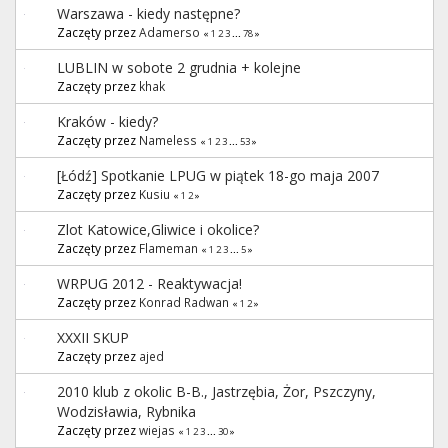
Warszawa - kiedy następne?
Zaczęty przez
Adamerso
«
1
2
3
...
78
»
LUBLIN w sobote 2 grudnia + kolejne
Zaczęty przez
khak
Kraków - kiedy?
Zaczęty przez
Nameless
«
1
2
3
...
53
»
[Łódź] Spotkanie LPUG w piątek 18-go maja 2007
Zaczęty przez
Kusiu
«
1
2
»
Zlot Katowice,Gliwice i okolice?
Zaczęty przez
Flameman
«
1
2
3
...
5
»
WRPUG 2012 - Reaktywacja!
Zaczęty przez
Konrad Radwan
«
1
2
»
XXXII SKUP
Zaczęty przez
ajed
2010 klub z okolic B-B., Jastrzębia, Żor, Pszczyny,
Wodzisławia, Rybnika
Zaczęty przez
wiejas
«
1
2
3
...
30
»