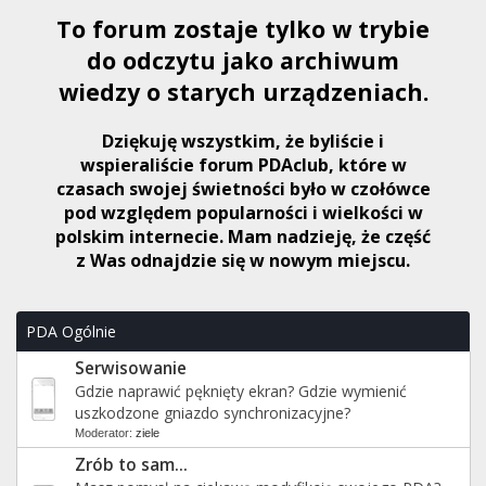
To forum zostaje tylko w trybie
do odczytu jako archiwum
wiedzy o starych urządzeniach.
Dziękuję wszystkim, że byliście i
wspieraliście forum PDAclub, które w
czasach swojej świetności było w czołówce
pod względem popularności i wielkości w
polskim internecie. Mam nadzieję, że część
z Was odnajdzie się w nowym miejscu.
PDA Ogólnie
Serwisowanie
Gdzie naprawić pęknięty ekran? Gdzie wymienić
uszkodzone gniazdo synchronizacyjne?
Moderator:
ziele
Zrób to sam...