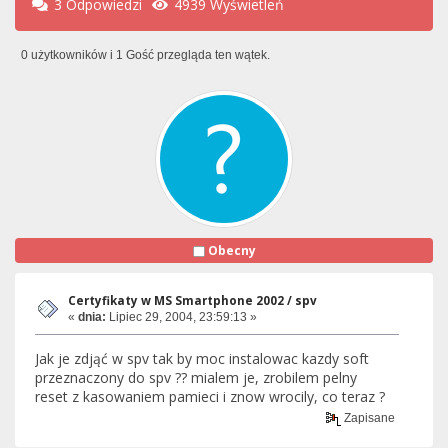
3 Odpowiedzi
4939 Wyświetleń
0 użytkowników i 1 Gość przegląda ten wątek.
Obecny
Certyfikaty w MS Smartphone 2002 / spv
«
dnia:
Lipiec 29, 2004, 23:59:13 »
Jak je zdjąć w spv tak by moc instalowac kazdy soft
przeznaczony do spv ?? mialem je, zrobilem pelny
reset z kasowaniem pamieci i znow wrocily, co teraz ?
Zapisane