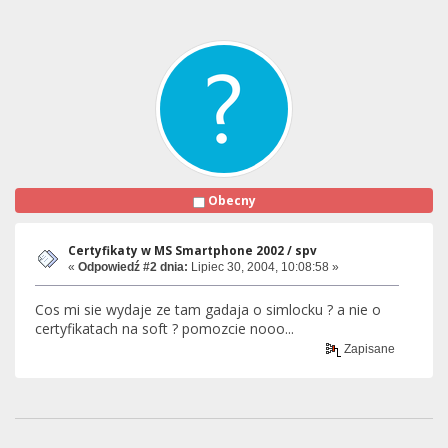
Obecny
Certyfikaty w MS Smartphone 2002 / spv
«
Odpowiedź #2 dnia:
Lipiec 30, 2004, 10:08:58 »
Cos mi sie wydaje ze tam gadaja o simlocku ? a nie o
certyfikatach na soft ? pomozcie nooo...
Zapisane