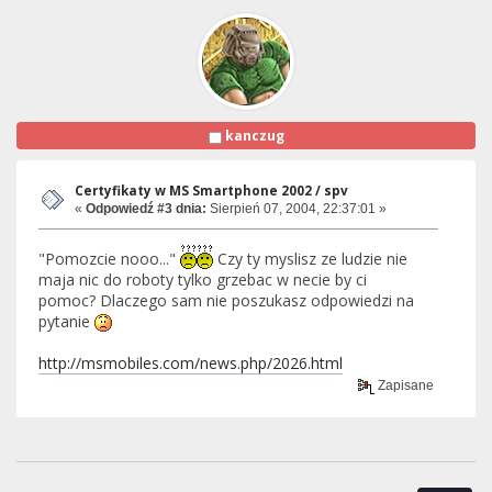
kanczug
Certyfikaty w MS Smartphone 2002 / spv
«
Odpowiedź #3 dnia:
Sierpień 07, 2004, 22:37:01 »
"Pomozcie nooo..."
Czy ty myslisz ze ludzie nie
maja nic do roboty tylko grzebac w necie by ci
pomoc? Dlaczego sam nie poszukasz odpowiedzi na
pytanie
http://msmobiles.com/news.php/2026.html
Zapisane