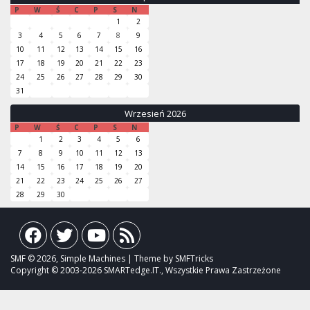
P
W
Ś
C
P
S
N
1
2
3
4
5
6
7
8
9
10
11
12
13
14
15
16
17
18
19
20
21
22
23
24
25
26
27
28
29
30
31
Wrzesień 2026
P
W
Ś
C
P
S
N
1
2
3
4
5
6
7
8
9
10
11
12
13
14
15
16
17
18
19
20
21
22
23
24
25
26
27
28
29
30
SMF © 2026, Simple Machines | Theme by SMFTricks
Copyright © 2003-2026 SMARTedge.IT., Wszystkie Prawa Zastrzeżone