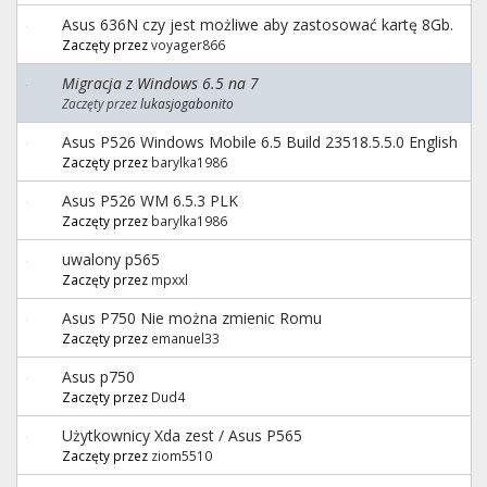
Asus 636N czy jest możliwe aby zastosować kartę 8Gb.
Zaczęty przez
voyager866
Migracja z Windows 6.5 na 7
Zaczęty przez
lukasjogabonito
Asus P526 Windows Mobile 6.5 Build 23518.5.5.0 English
Zaczęty przez
barylka1986
Asus P526 WM 6.5.3 PLK
Zaczęty przez
barylka1986
uwalony p565
Zaczęty przez
mpxxl
Asus P750 Nie można zmienic Romu
Zaczęty przez
emanuel33
Asus p750
Zaczęty przez
Dud4
Użytkownicy Xda zest / Asus P565
Zaczęty przez
ziom5510