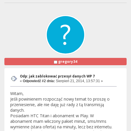
gregory34
Odp: jak zablokować przesył danych WP 7
«
Odpowiedź #2 dnia:
Sierpień 21, 2014, 13:57:31 »
Witam,
Jeśli powinienem rozpocząć nowy temat to proszę o
przeniesienie, ale nie daję już rady z tą transmisją
danych.
Posiadam HTC Titan i abonament w Play. W
abonament mam wliczony pakiet minut, sms/mms
wymienne (stara oferta) na minuty, lecz bez internetu.