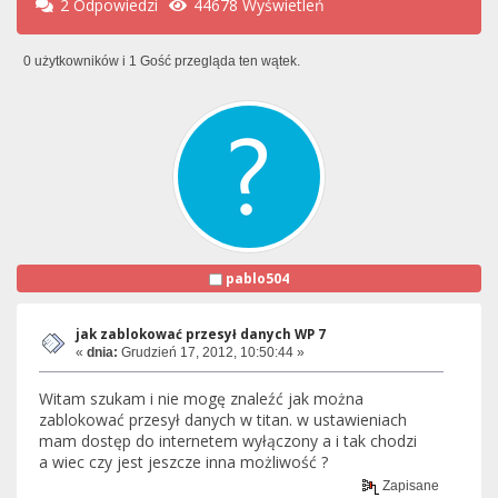
2 Odpowiedzi
44678 Wyświetleń
0 użytkowników i 1 Gość przegląda ten wątek.
pablo504
jak zablokować przesył danych WP 7
«
dnia:
Grudzień 17, 2012, 10:50:44 »
Witam szukam i nie mogę znaleźć jak można
zablokować przesył danych w titan. w ustawieniach
mam dostęp do internetem wyłączony a i tak chodzi
a wiec czy jest jeszcze inna możliwość ?
Zapisane