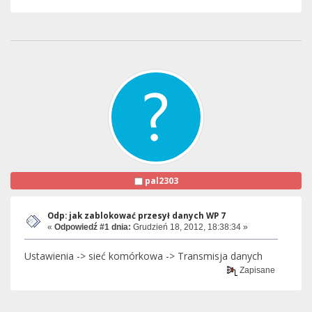
pal2303
Odp: jak zablokować przesył danych WP 7
«
Odpowiedź #1 dnia:
Grudzień 18, 2012, 18:38:34 »
Ustawienia -> sieć komórkowa -> Transmisja danych
Zapisane