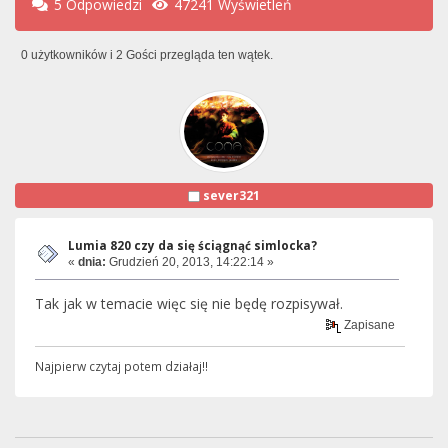
5 Odpowiedzi
47241 Wyświetleń
0 użytkowników i 2 Gości przegląda ten wątek.
sever321
Lumia 820 czy da się ściągnąć simlocka?
«
dnia:
Grudzień 20, 2013, 14:22:14 »
Tak jak w temacie więc się nie będę rozpisywał.
Zapisane
Najpierw czytaj potem działaj!!