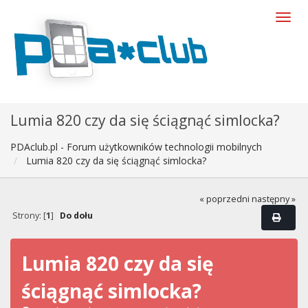
Lumia 820 czy da się ściągnąć simlocka?
PDAclub.pl - Forum użytkowników technologii mobilnych
Lumia 820 czy da się ściągnąć simlocka?
« poprzedni
następny »
Strony: [
1
]
Do dołu
Lumia 820 czy da się
ściągnąć simlocka?