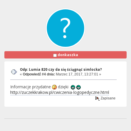
donkaszka
Odp: Lumia 820 czy da się ściągnąć simlocka?
«
Odpowiedź #4 dnia:
Marzec 17, 2017, 13:27:01 »
Informacje przydatne
dzięki
http://zuczekkrakow.pl/cwiczenia-logopedyczne.html
Zapisane