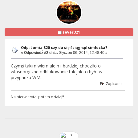
sever321
Odp: Lumia 820 czy da się ściągnąć simlocka?
«
Odpowiedź #2 dnia:
Styczeń 06, 2014, 12:48:40 »
Czymś takim wiem ale mi bardziej chodziło o
własnoręczne odblokowanie tak jak to było w
przypadku WM.
Zapisane
Najpierw czytaj potem działaj!!