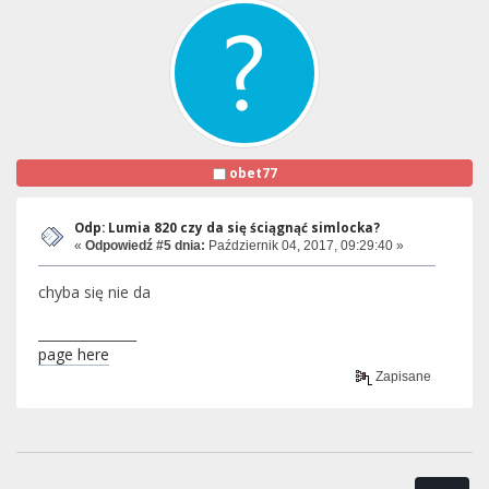
obet77
Odp: Lumia 820 czy da się ściągnąć simlocka?
«
Odpowiedź #5 dnia:
Październik 04, 2017, 09:29:40 »
chyba się nie da
_______________
page here
Zapisane