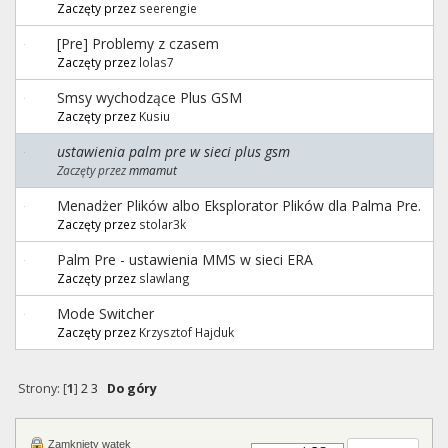
Zaczęty przez
seerengie
[Pre] Problemy z czasem
Zaczęty przez
lolas7
Smsy wychodzące Plus GSM
Zaczęty przez
Kusiu
ustawienia palm pre w sieci plus gsm
Zaczęty przez
mmamut
Menadżer Plików albo Eksplorator Plików dla Palma Pre.
Zaczęty przez
stolar3k
Palm Pre - ustawienia MMS w sieci ERA
Zaczęty przez
slawlang
Mode Switcher
Zaczęty przez
Krzysztof Hajduk
Strony: [
1
]
2
3
Do góry
Zamknięty wątek