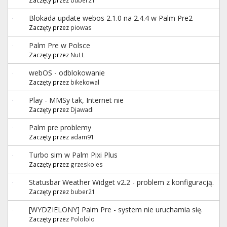
Blokada update webos 2.1.0 na 2.4.4 w Palm Pre2
Zaczęty przez
piowas
Palm Pre w Polsce
Zaczęty przez
NuLL
webOS - odblokowanie
Zaczęty przez
bikekowal
Play - MMSy tak, Internet nie
Zaczęty przez
Djawadi
Palm pre problemy
Zaczęty przez
adam91
Turbo sim w Palm Pixi Plus
Zaczęty przez
grzeskoles
Statusbar Weather Widget v2.2 - problem z konfiguracją.
Zaczęty przez
buber21
[WYDZIELONY] Palm Pre - system nie uruchamia się.
Zaczęty przez
Polololo