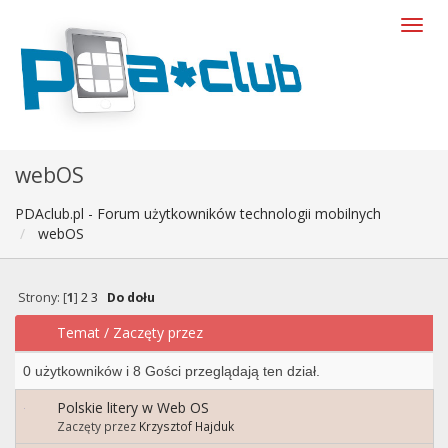
webOS
PDAclub.pl - Forum użytkowników technologii mobilnych
webOS
Strony: [
1
]
2
3
Do dołu
Temat
/
Zaczęty przez
0 użytkowników i 8 Gości przeglądają ten dział.
Polskie litery w Web OS
Zaczęty przez
Krzysztof Hajduk