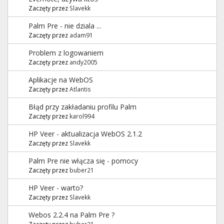
Zaczęty przez
Slavekk
Palm Pre - nie dziala ...
Zaczęty przez
adam91
Problem z logowaniem
Zaczęty przez
andy2005
Aplikacje na WebOS
Zaczęty przez
Atlantis
Błąd przy zakładaniu profilu Palm
Zaczęty przez
karol994
HP Veer - aktualizacja WebOS 2.1.2
Zaczęty przez
Slavekk
Palm Pre nie włącza się - pomocy
Zaczęty przez
buber21
HP Veer - warto?
Zaczęty przez
Slavekk
Webos 2.2.4 na Palm Pre ?
Zaczęty przez
buber21