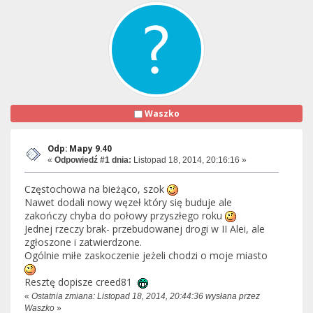
Waszko
Odp: Mapy 9.40
«
Odpowiedź #1 dnia:
Listopad 18, 2014, 20:16:16 »
Częstochowa na bieżąco, szok
Nawet dodali nowy węzeł który się buduje ale
zakończy chyba do połowy przyszłego roku
Jednej rzeczy brak- przebudowanej drogi w II Alei, ale
zgłoszone i zatwierdzone.
Ogólnie miłe zaskoczenie jeżeli chodzi o moje miasto
Resztę dopisze creed81
«
Ostatnia zmiana: Listopad 18, 2014, 20:44:36 wysłana przez
Waszko
»