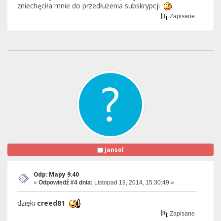
zniechęciła mnie do przedłużenia subskrypcji
Zapisane
jansol
Odp: Mapy 9.40
«
Odpowiedź #4 dnia:
Listopad 19, 2014, 15:30:49 »
dzięki
creed81
Zapisane