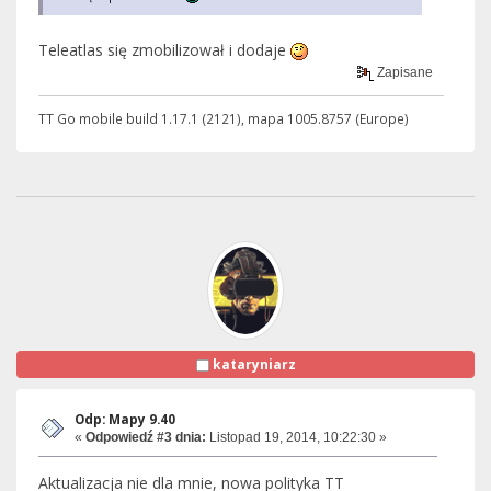
Teleatlas się zmobilizował i dodaje
Zapisane
TT Go mobile build 1.17.1 (2121), mapa 1005.8757 (Europe)
kataryniarz
Odp: Mapy 9.40
«
Odpowiedź #3 dnia:
Listopad 19, 2014, 10:22:30 »
Aktualizacja nie dla mnie, nowa polityka TT