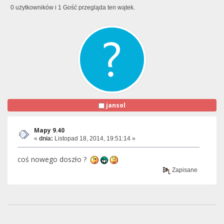
0 użytkowników i 1 Gość przegląda ten wątek.
jansol
Mapy 9.40
«
dnia:
Listopad 18, 2014, 19:51:14 »
coś nowego doszło ?
Zapisane