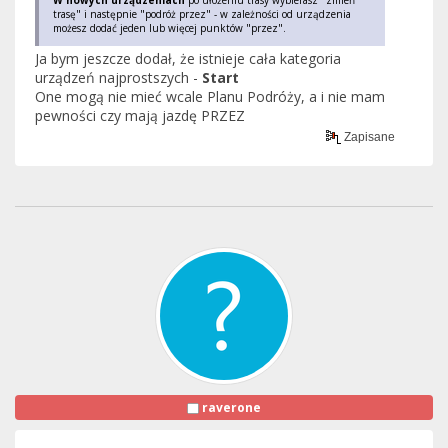
W nowych urządzeniach
po ułożeniu trasy wybierasz "zmień
trasę" i następnie "podróż przez" - w zależności od urządzenia
możesz dodać jeden lub więcej punktów "przez".
Ja bym jeszcze dodał, że istnieje cała kategoria
urządzeń najprostszych -
Start
One mogą nie mieć wcale Planu Podróży, a i nie mam
pewności czy mają jazdę PRZEZ
Zapisane
raverone