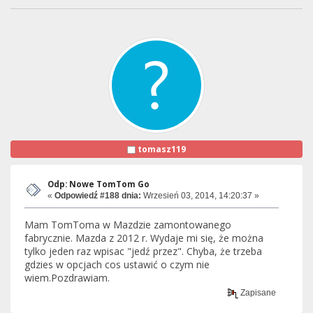
tomasz119
Odp: Nowe TomTom Go
«
Odpowiedź #188 dnia:
Wrzesień 03, 2014, 14:20:37 »
Mam TomToma w Mazdzie zamontowanego
fabrycznie. Mazda z 2012 r. Wydaje mi się, że można
tylko jeden raz wpisac "jedź przez". Chyba, że trzeba
gdzies w opcjach cos ustawić o czym nie
wiem.Pozdrawiam.
Zapisane