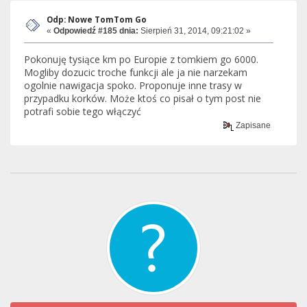
Odp: Nowe TomTom Go
«
Odpowiedź #185 dnia:
Sierpień 31, 2014, 09:21:02 »
Pokonuję tysiące km po Europie z tomkiem go 6000.
Mogliby dozucic troche funkcji ale ja nie narzekam
ogolnie nawigacja spoko. Proponuje inne trasy w
przypadku korków. Może ktoś co pisał o tym post nie
potrafi sobie tego włączyć
Zapisane