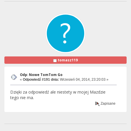
tomasz119
Odp: Nowe TomTom Go
«
Odpowiedź #191 dnia:
Wrzesień 04, 2014, 23:20:03 »
Dzięki za odpowiedź ale niestety w mojej Mazdzie
tego nie ma.
Zapisane