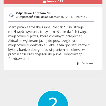
tomasz119
Odp: Nowe TomTom Go
«
Odpowiedź #186 dnia:
Wrzesień 02, 2014, 11:48:57 »
Mam pytanie troszkę z innej "beczki". Czy istnieje
możliwość wybrania trasy i określenie dwóch i więcej
miejscowości przez, które chciałbym przejechać.
Aktualnie wybieram jazdę do poszczególnych
miejscowości oddzielnie. Taka jazda "po sznureczku"
byłaby bardzo dobrym rozwiązaniem np. określi w
przybliżeniu czas dojazdu do punktu końcowego.
Pozdrawiam !
Zapisane