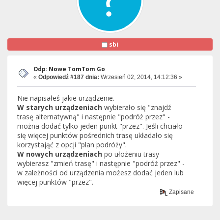
sbi
Odp: Nowe TomTom Go
«
Odpowiedź #187 dnia:
Wrzesień 02, 2014, 14:12:36 »
Nie napisałeś jakie urządzenie.
W starych urządzeniach
wybierało się "znajdź
trasę alternatywną" i następnie "podróż przez" -
można dodać tylko jeden punkt "przez". Jeśli chciało
się więcej punktów pośrednich trasę układało się
korzystająć z opcji "plan podróży".
W nowych urządzeniach
po ułożeniu trasy
wybierasz "zmień trasę" i następnie "podróż przez" -
w zależności od urządzenia możesz dodać jeden lub
więcej punktów "przez".
Zapisane