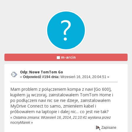
m-arcin
Odp: Nowe TomTom Go
«
Odpowiedź #194 dnia:
Wrzesień 16, 2014, 20:04:51 »
Mam problem z połączeniem kompa z navi [Go 600],
kupiłem ją wczoraj, zainstalowałem TomTom Home i
po podłączeni navi nic sie nie dzieje, zainstalowałem
MyDrive Connect to samo, zmieniłem kabel i
próbowałem na laptopie i dalej nic... co jest nie tak?
«
Ostatnia zmiana: Wrzesień 16, 2014, 21:10:41 wysłana przez
nocnyMarek
»
Zapisane