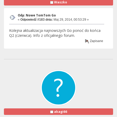
Waszko
Odp: Nowe TomTom Go
«
Odpowiedź #183 dnia:
Maj 29, 2014, 00:53:29 »
Kolejna aktualizacja najnowszych Go ponoć do końca
Q2 (czerwca). Info z oficjalnego forum.
Zapisane
akagi66