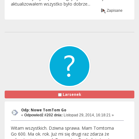
aktualizowałem wszystko było dobrze...
Zapisane
Larsenek
Odp: Nowe TomTom Go
«
Odpowiedź #202 dnia:
Listopad 29, 2014, 16:18:21 »
Witam wszystkich. Dziwna sprawa. Mam Tomtoma
Go 600. Ma ok. rok. Już mi się drugi raz zdarza że