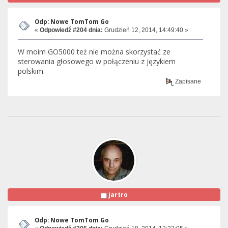
Odp: Nowe TomTom Go
«
Odpowiedź #204 dnia:
Grudzień 12, 2014, 14:49:40 »
W moim GO5000 też nie można skorzystać ze
sterowania głosowego w połączeniu z językiem
polskim.
Zapisane
jartro
Odp: Nowe TomTom Go