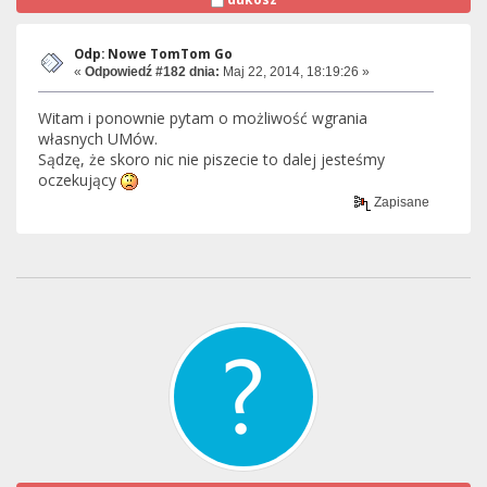
Odp: Nowe TomTom Go
«
Odpowiedź #182 dnia:
Maj 22, 2014, 18:19:26 »
Witam i ponownie pytam o możliwość wgrania
własnych UMów.
Sądzę, że skoro nic nie piszecie to dalej jesteśmy
oczekujący
Zapisane