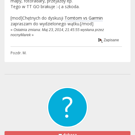
mapy, fotoradary, przejazdy itp.
Tego w TT GO brakuje :-( a szkoda.
[mod]Chętnych do dyskusji
Tomtom vs Garmin
zapraszam do wydzielonego wątku.[/mod]
«
Ostatnia zmiana: Maj 23, 2014, 21:45:55 wysłana przez
nocnyMarek
»
Zapisane
Pozdr. M.
dukosz