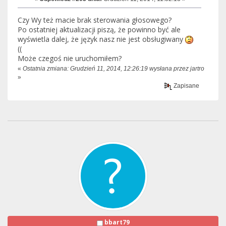
Czy Wy też macie brak sterowania głosowego?
Po ostatniej aktualizacji piszą, że powinno być ale
wyświetla dalej, że język nasz nie jest obsługiwany
((
Może czegoś nie uruchomiłem?
«
Ostatnia zmiana: Grudzień 11, 2014, 12:26:19 wysłana przez jartro
»
Zapisane
bbart79