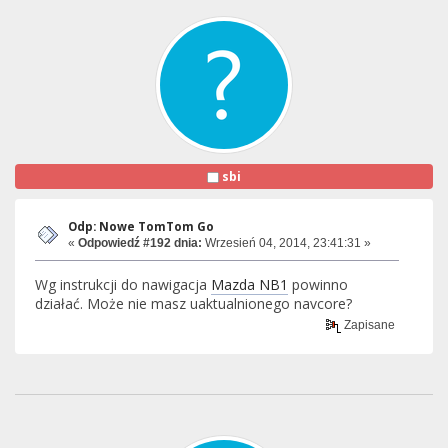
sbi
Odp: Nowe TomTom Go
«
Odpowiedź #192 dnia:
Wrzesień 04, 2014, 23:41:31 »
Wg instrukcji do nawigacja
Mazda NB1
powinno
działać. Może nie masz uaktualnionego navcore?
Zapisane