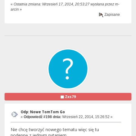
«
Ostatnia zmiana: Wrzesień 17, 2014, 20:53:27 wysłana przez m-
arcin
»
Zapisane
Zxs79
Odp: Nowe TomTom Go
«
Odpowiedź #198 dnia:
Wrzesień 22, 2014, 15:26:52 »
Nie chcę tworzyć nowego tematu więc się tu
podepnę z jednym pytaniem.