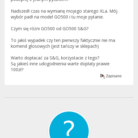
Nadszedł czas na wymianę mojego starego XLa. Mój
wybór padł na model GO500 i tu moje pytanie.
Czym się różni GO500 od GO500 S&G?
To jakiś wypadek czy ten pierwszy faktycznie nie ma
komend głosowych (jest tańszy w sklepach)
Warto dopłacać za S&G, korzystacie z tego?
Są jakieś inne udogodnienia warte dopłaty prawie
100zł?
Zapisane