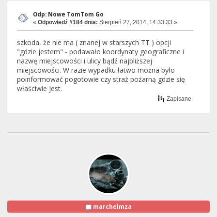
Odp: Nowe TomTom Go
«
Odpowiedź #184 dnia:
Sierpień 27, 2014, 14:33:33 »
szkoda, że nie ma ( znanej w starszych TT ) opcji
"gdzie jestem" - podawało koordynaty geograficzne i
nazwę miejscowości i ulicy bądź najbliższej
miejscowości. W razie wypadku łatwo można było
poinformować pogotowie czy straż pożarną gdzie się
właściwie jest.
Zapisane
marchelmza