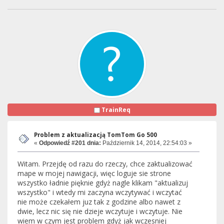
TrainReq
Problem z aktualizacją TomTom Go 500
«
Odpowiedź #201 dnia:
Październik 14, 2014, 22:54:03 »
Witam. Przejdę od razu do rzeczy, chce zaktualizować
mape w mojej nawigacji, więc loguje sie strone
wszystko ładnie pięknie gdyż nagle klikam "aktualizuj
wszystko" i wtedy mi zaczyna wczytywać i wczytać
nie może czekałem juz tak z godzine albo nawet z
dwie, lecz nic się nie dzieje wczytuje i wczytuje. Nie
wiem w czym jest problem gdyż jak wczesniej