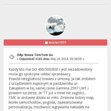
mister1977
Odp: Nowe TomTom Go
«
Odpowiedź #181 dnia:
Maj 16, 2014, 09:38:00 »
Każdy kto ma GO 400/500/600 i jest niezadowolony
może go spokojnie oddać sprzedawcy.
Powód niezgodność towaru z umową. Ja tak zrobiłem
z urządzeniem kupionym w październiku ur.
Zakupiłem w tej samej cenie Garmina 2597 LMT i
powiem szczerze, że TT już u mnie nie zagości...
TMC w zestawie działa aż miło. Zmienne kolory map,
ikonki samochodów, pogoda, zaawansowana
personalizacja, możliwość wgrywania nakładek na