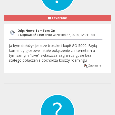
raverone
Odp: Nowe TomTom Go
«
Odpowiedź #199 dnia:
Wrzesień 27, 2014, 12:01:18 »
Ja bym dołożył jeszcze troszke i kupił GO 5000. Będą
komendy głosowe i stałe połączenie z internetem a
tym samym "Live" zwłaszcza zagranicą gdzie bez
stałego połączenia dochodzą koszty roamingu.
Zapisane