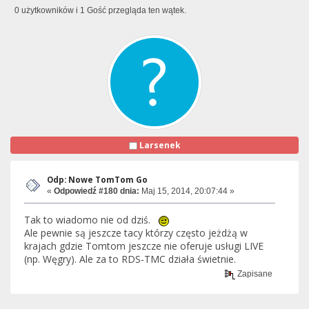
0 użytkowników i 1 Gość przegląda ten wątek.
Larsenek
Odp: Nowe TomTom Go
«
Odpowiedź #180 dnia:
Maj 15, 2014, 20:07:44 »
Tak to wiadomo nie od dziś.
Ale pewnie są jeszcze tacy którzy często jeżdżą w
krajach gdzie Tomtom jeszcze nie oferuje usługi LIVE
(np. Węgry). Ale za to RDS-TMC działa świetnie.
Zapisane