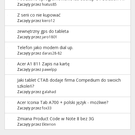
Zaczęty przez
hiatus85
Z serii co nie kupować
Zaczęty przez
kiero12
zewnętrzny gps do tableta
Zaczęty przez
jaro1801
Telefon jako modem dial up.
Zaczęty przez
daras28-82
Acer A1 811 Zapis na kartę
Zaczęty przez
pawelpp
Jaki tablet CTAB dodaje firma Compedium do swoich
szkoleń?
Zaczęty przez
galahad
Acer Iconia Tab A700 + polski język - możliwe?
Zaczęty przez
fox33
Zmiana Product Code w Note 8 bez 3G
Zaczęty przez
Ekterion