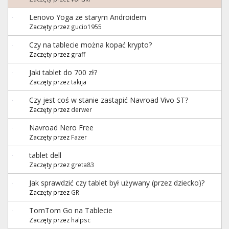
Lenovo Yoga ze starym Androidem
Zaczęty przez
gucio1955
Czy na tablecie można kopać krypto?
Zaczęty przez
graff
Jaki tablet do 700 zł?
Zaczęty przez
takija
Czy jest coś w stanie zastąpić Navroad Vivo ST?
Zaczęty przez
derwer
Navroad Nero Free
Zaczęty przez
Fazer
tablet dell
Zaczęty przez
greta83
Jak sprawdzić czy tablet był używany (przez dziecko)?
Zaczęty przez
GR
TomTom Go na Tablecie
Zaczęty przez
halpsc