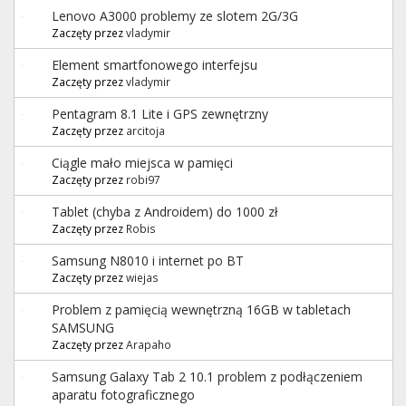
Lenovo A3000 problemy ze slotem 2G/3G
Zaczęty przez
vladymir
Element smartfonowego interfejsu
Zaczęty przez
vladymir
Pentagram 8.1 Lite i GPS zewnętrzny
Zaczęty przez
arcitoja
Ciągle mało miejsca w pamięci
Zaczęty przez
robi97
Tablet (chyba z Androidem) do 1000 zł
Zaczęty przez
Robis
Samsung N8010 i internet po BT
Zaczęty przez
wiejas
Problem z pamięcią wewnętrzną 16GB w tabletach
SAMSUNG
Zaczęty przez
Arapaho
Samsung Galaxy Tab 2 10.1 problem z podłączeniem
aparatu fotograficznego