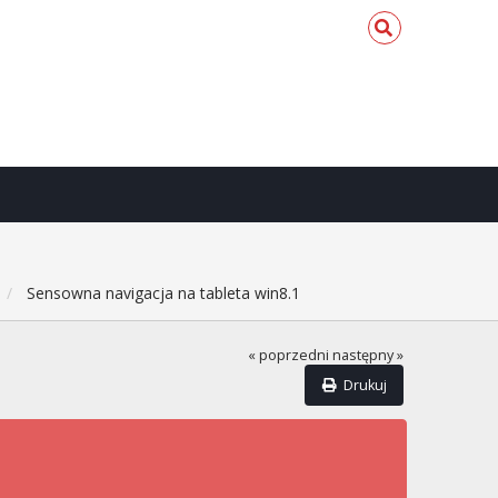
Sensowna navigacja na tableta win8.1
« poprzedni
następny »
Drukuj