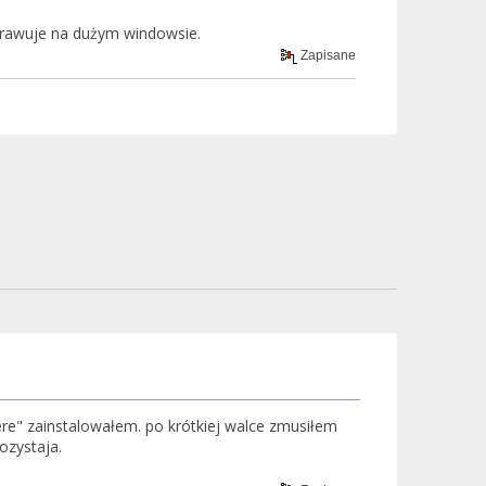
prawuje na dużym windowsie.
Zapisane
here" zainstalowałem. po krótkiej walce zmusiłem
ozystaja.