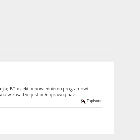
zujkę BT dzięki odpowiedniemu programowi.
dyna w zasadzie jest pełnoprawną navi.
Zapisane