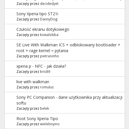
Zaczęty przez
decidedyet
Sony Xperia tipo ST21i
Zaczęty przez
DannyDog
Czułość ekranu dotykowego
Zaczęty przez
kowalskiba
SE Live With Walkman ICS + odblokowany bootloader +
root + rage kernel = pytania
Zaczęty przez
pietrasinho
xperia p - NFC - jak działa?
Zaczęty przez
kris89
live with walkman
Zaczęty przez
romulus
Sony PC Companion - dane użytkownika przy aktualizacji
softu
Zaczęty przez
belek
Root Sony Xperia Tipo
Zaczęty przez
wielebnyino