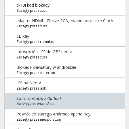
ck13i kod blokady
Zaczęty przez
zuzel
adapter HDMI - Złącze RCA, zwane potocznie Cinch
Zaczęty przez
zuzel
SE Ray
Zaczęty przez
romulus
Jak wrócić z ICS do GB? neo v
Zaczęty przez
zuzel
Blokada klawiatury w androidzie
Zaczęty przez
Ascerton
ICS na Neo V
Zaczęty przez
askr
Synchronizacja z Outlook
Zaczęty przez
kowalskiba
Powrót do starego Androida Xperia Ray
Zaczęty przez
niespoleczny