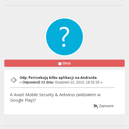
Onis
Odp: Potrzebuję kilku aplikacji na Androida
«
Odpowiedź #2 dnia:
Grudzień 22, 2015, 18:32:35 »
A Avast Mobile Security & Antivirus (widziałem w
Google Play)?
Zapisane