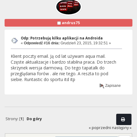
andrus75
Odp: Potrzebuję kilku aplikacji na Androida
«
Odpowiedź #16 dnia:
Grudzień 23, 2015, 19:32:51 »
Klient poczty email. Ją od lat używam aqua mail.
Częste aktualizacje i bardzo stabilna praca. Do trzech
skrzynek wersja darmową. Do tego tapatalk do
przeglądania forów . ale nie tego. A reszta to pod
siebie. Runtastic do sportu itd itp
Zapisane
Strony: [
1
]
Do góry
« poprzedni
następny »