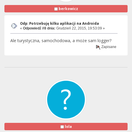
berkowicz
Odp: Potrzebuję kilku aplikacji na Androida
«
Odpowiedź #8 dnia:
Grudzień 22, 2015, 19:53:09 »
Ale turystyczna, samochodowa, a może sam logger?
Zapisane
lola