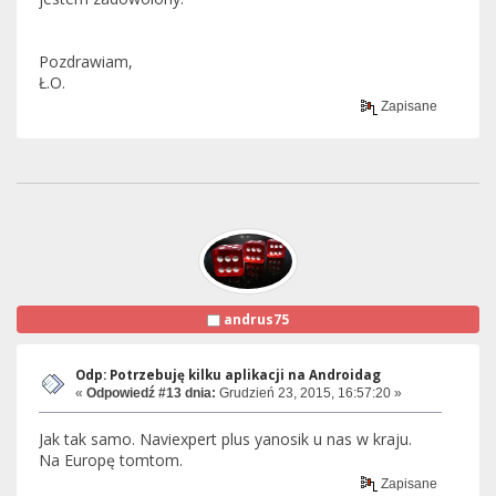
Pozdrawiam,
Ł.O.
Zapisane
andrus75
Odp: Potrzebuję kilku aplikacji na Androidag
«
Odpowiedź #13 dnia:
Grudzień 23, 2015, 16:57:20 »
Jak tak samo. Naviexpert plus yanosik u nas w kraju.
Na Europę tomtom.
Zapisane