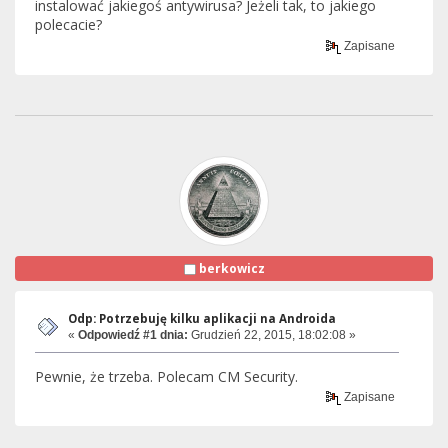
instalować jakiegoś antywirusa? Jeżeli tak, to jakiego
polecacie?
Zapisane
berkowicz
Odp: Potrzebuję kilku aplikacji na Androida
«
Odpowiedź #1 dnia:
Grudzień 22, 2015, 18:02:08 »
Pewnie, że trzeba. Polecam CM Security.
Zapisane