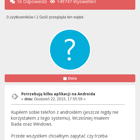
16 Odpowiedzi
149747 Wyświetleń
0 użytkowników i 1 Gość przegląda ten wątek.
Onis
Potrzebuję kilku aplikacji na Androida
«
dnia:
Grudzień 22, 2015, 17:55:59 »
Kupiłem sobie telefon z androidem (jeszcze nigdy nie
korzystałem z tego systemu). Wcześniej miałem
Bada oraz Windows.
Przede wszystkim chciałbym zapytać czy trzeba