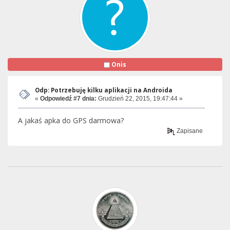
Onis
Odp: Potrzebuję kilku aplikacji na Androida
«
Odpowiedź #7 dnia:
Grudzień 22, 2015, 19:47:44 »
A jakaś apka do GPS darmowa?
Zapisane