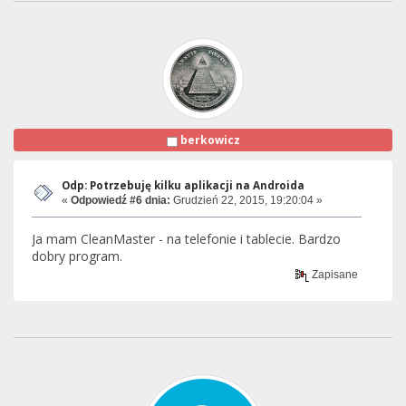
berkowicz
Odp: Potrzebuję kilku aplikacji na Androida
«
Odpowiedź #6 dnia:
Grudzień 22, 2015, 19:20:04 »
Ja mam CleanMaster - na telefonie i tablecie. Bardzo
dobry program.
Zapisane