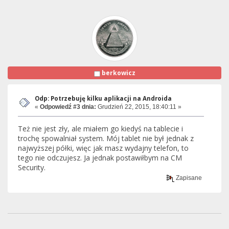
berkowicz
Odp: Potrzebuję kilku aplikacji na Androida
«
Odpowiedź #3 dnia:
Grudzień 22, 2015, 18:40:11 »
Też nie jest zły, ale miałem go kiedyś na tablecie i
trochę spowalniał system. Mój tablet nie był jednak z
najwyższej półki, więc jak masz wydajny telefon, to
tego nie odczujesz. Ja jednak postawiłbym na CM
Security.
Zapisane