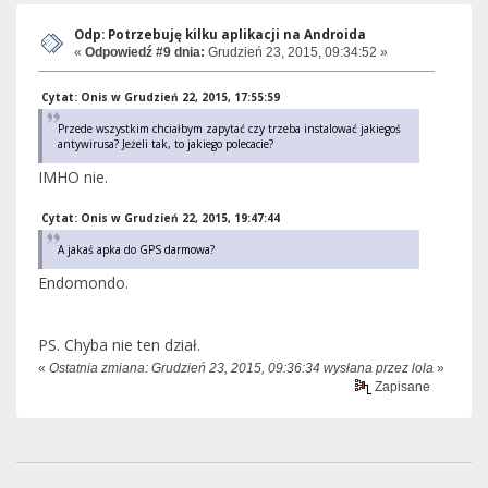
Odp: Potrzebuję kilku aplikacji na Androida
«
Odpowiedź #9 dnia:
Grudzień 23, 2015, 09:34:52 »
Cytat: Onis w Grudzień 22, 2015, 17:55:59
Przede wszystkim chciałbym zapytać czy trzeba instalować jakiegoś
antywirusa? Jeżeli tak, to jakiego polecacie?
IMHO nie.
Cytat: Onis w Grudzień 22, 2015, 19:47:44
A jakaś apka do GPS darmowa?
Endomondo.
PS. Chyba nie ten dział.
«
Ostatnia zmiana: Grudzień 23, 2015, 09:36:34 wysłana przez lola
»
Zapisane