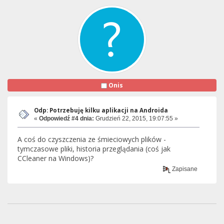
Onis
Odp: Potrzebuję kilku aplikacji na Androida
«
Odpowiedź #4 dnia:
Grudzień 22, 2015, 19:07:55 »
A coś do czyszczenia ze śmieciowych plików -
tymczasowe pliki, historia przeglądania (coś jak
CCleaner na Windows)?
Zapisane