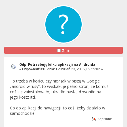
Onis
Odp: Potrzebuję kilku aplikacji na Androida
«
Odpowiedź #10 dnia:
Grudzień 23, 2015, 09:59:02 »
To trzeba w końcu czy nie? Jak w piszę w Google
„android wirusy”, to wyskakuje pełno stron, że komuś
coś się zainstalowało, ukradło hasła, dzwoniło na
jego koszt itd.
Co do aplikacji do nawigacji, to coś, żeby działało w
samochodzie.
Zapisane