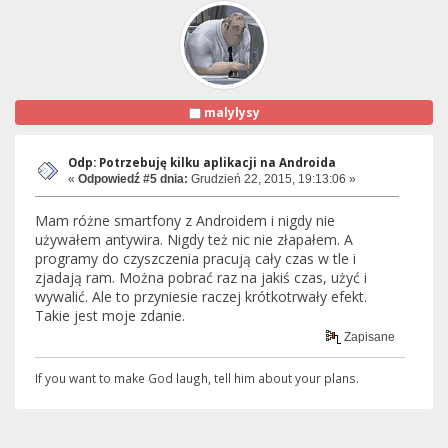
malylysy
Odp: Potrzebuję kilku aplikacji na Androida
«
Odpowiedź #5 dnia:
Grudzień 22, 2015, 19:13:06 »
Mam różne smartfony z Androidem i nigdy nie
używałem antywira. Nigdy też nic nie złapałem. A
programy do czyszczenia pracują cały czas w tle i
zjadają ram. Można pobrać raz na jakiś czas, użyć i
wywalić. Ale to przyniesie raczej krótkotrwały efekt.
Takie jest moje zdanie.
Zapisane
If you want to ma­ke God laugh, tell him about your plans.