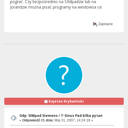
pograć. Czy bezpośrednio na SIMpadzie lub na
Jorandzie można pisać programy na windowsa ce.
Zapisane
Kajetan Krykwiński
Odp: SIMpad Siemens / T-Sinus Pad kilka pytań
«
Odpowiedź #1 dnia:
Maj 31, 2007, 14:24:18 »