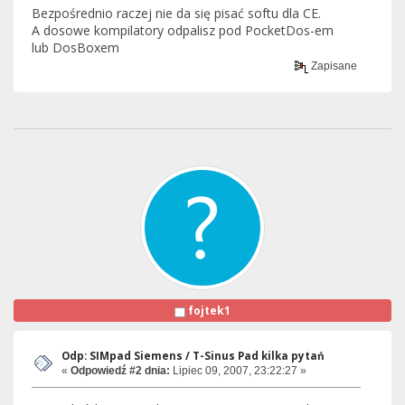
Bezpośrednio raczej nie da się pisać softu dla CE.
A dosowe kompilatory odpalisz pod PocketDos-em
lub DosBoxem
Zapisane
fojtek1
Odp: SIMpad Siemens / T-Sinus Pad kilka pytań
«
Odpowiedź #2 dnia:
Lipiec 09, 2007, 23:22:27 »