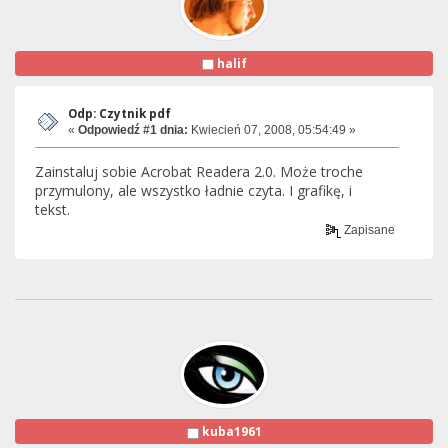
halif
Odp: Czytnik pdf
«
Odpowiedź #1 dnia:
Kwiecień 07, 2008, 05:54:49 »
Zainstaluj sobie Acrobat Readera 2.0. Może troche
przymulony, ale wszystko ładnie czyta. I grafikę, i
tekst.
Zapisane
kuba1961