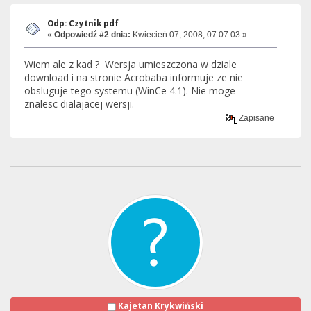
Odp: Czytnik pdf
«
Odpowiedź #2 dnia:
Kwiecień 07, 2008, 07:07:03 »
Wiem ale z kad ? Wersja umieszczona w dziale
download i na stronie Acrobaba informuje ze nie
obsluguje tego systemu (WinCe 4.1). Nie moge
znalesc dialajacej wersji.
Zapisane
Kajetan Krykwiński