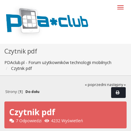
Czytnik pdf
PDAclub.pl - Forum użytkowników technologii mobilnych
Czytnik pdf
« poprzedni
następny »
Strony: [
1
]
Do dołu
Czytnik pdf
7 Odpowiedzi
4232 Wyświetleń