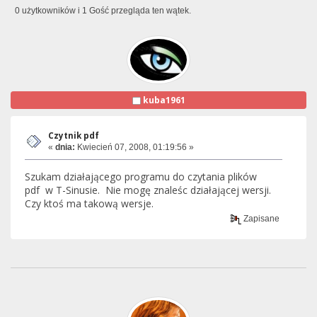
0 użytkowników i 1 Gość przegląda ten wątek.
kuba1961
Czytnik pdf
«
dnia:
Kwiecień 07, 2008, 01:19:56 »
Szukam działającego programu do czytania plików
pdf w T-Sinusie. Nie mogę znaleśc działającej wersji.
Czy ktoś ma takową wersje.
Zapisane