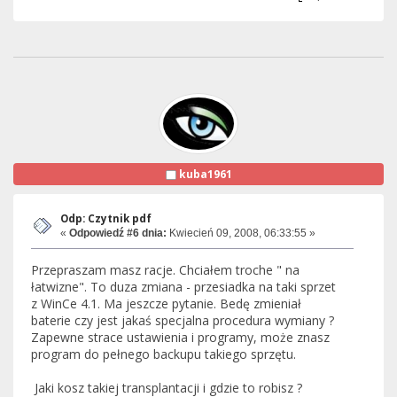
kuba1961
Odp: Czytnik pdf
«
Odpowiedź #6 dnia:
Kwiecień 09, 2008, 06:33:55 »
Przepraszam masz racje. Chciałem troche " na
łatwizne". To duza zmiana - przesiadka na taki sprzet
z WinCe 4.1. Ma jeszcze pytanie. Bedę zmieniał
baterie czy jest jakaś specjalna procedura wymiany ?
Zapewne strace ustawienia i programy, może znasz
program do pełnego backupu takiego sprzętu.
Jaki kosz takiej transplantacji i gdzie to robisz ?