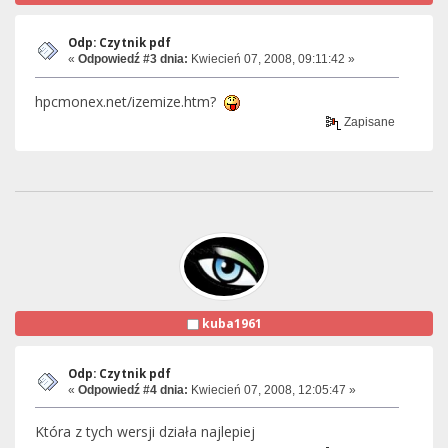
Odp: Czytnik pdf
«
Odpowiedź #3 dnia:
Kwiecień 07, 2008, 09:11:42 »
hpcmonex.net/izemize.htm?
Zapisane
kuba1961
Odp: Czytnik pdf
«
Odpowiedź #4 dnia:
Kwiecień 07, 2008, 12:05:47 »
Która z tych wersji działa najlepiej