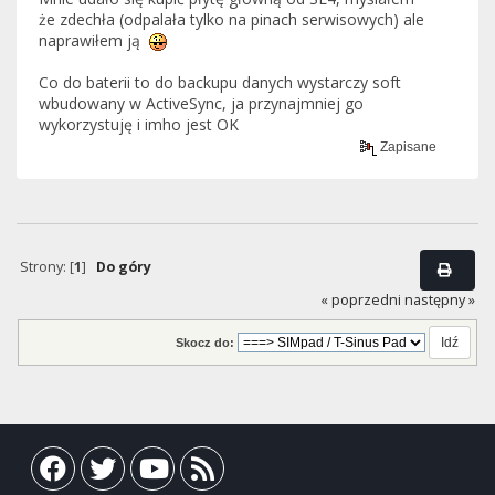
że zdechła (odpalała tylko na pinach serwisowych) ale
naprawiłem ją
Co do baterii to do backupu danych wystarczy soft
wbudowany w ActiveSync, ja przynajmniej go
wykorzystuję i imho jest OK
Zapisane
Strony: [
1
]
Do góry
« poprzedni
następny »
Skocz do: