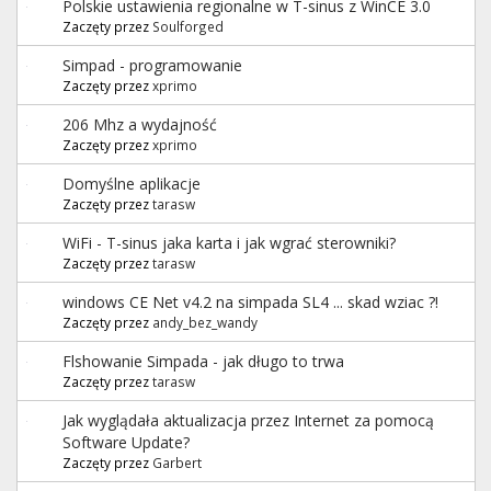
Polskie ustawienia regionalne w T-sinus z WinCE 3.0
Zaczęty przez
Soulforged
Simpad - programowanie
Zaczęty przez
xprimo
206 Mhz a wydajność
Zaczęty przez
xprimo
Domyślne aplikacje
Zaczęty przez
tarasw
WiFi - T-sinus jaka karta i jak wgrać sterowniki?
Zaczęty przez
tarasw
windows CE Net v4.2 na simpada SL4 ... skad wziac ?!
Zaczęty przez
andy_bez_wandy
Flshowanie Simpada - jak długo to trwa
Zaczęty przez
tarasw
Jak wyglądała aktualizacja przez Internet za pomocą
Software Update?
Zaczęty przez
Garbert