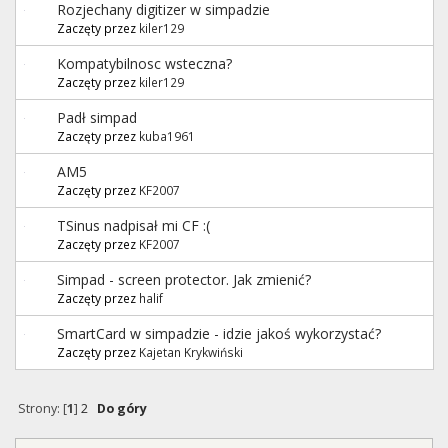
Rozjechany digitizer w simpadzie
Zaczęty przez
kiler129
Kompatybilnosc wsteczna?
Zaczęty przez
kiler129
Padł simpad
Zaczęty przez
kuba1961
AM5
Zaczęty przez
KF2007
TSinus nadpisał mi CF :(
Zaczęty przez
KF2007
Simpad - screen protector. Jak zmienić?
Zaczęty przez
halif
SmartCard w simpadzie - idzie jakoś wykorzystać?
Zaczęty przez
Kajetan Krykwiński
Strony: [
1
]
2
Do góry