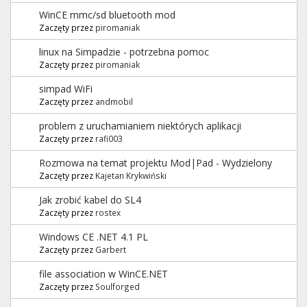
WinCE mmc/sd bluetooth mod
Zaczęty przez
piromaniak
linux na Simpadzie - potrzebna pomoc
Zaczęty przez
piromaniak
simpad WiFi
Zaczęty przez
andmobil
problem z uruchamianiem niektórych aplikacji
Zaczęty przez
rafi003
Rozmowa na temat projektu Mod|Pad - Wydzielony
Zaczęty przez
Kajetan Krykwiński
Jak zrobić kabel do SL4
Zaczęty przez
rostex
Windows CE .NET 4.1 PL
Zaczęty przez
Garbert
file association w WinCE.NET
Zaczęty przez
Soulforged