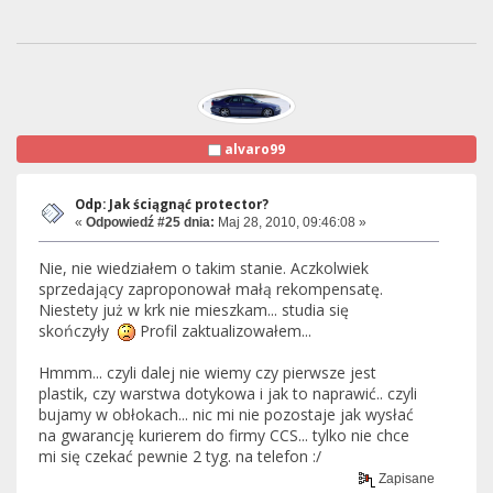
alvaro99
Odp: Jak ściągnąć protector?
«
Odpowiedź #25 dnia:
Maj 28, 2010, 09:46:08 »
Nie, nie wiedziałem o takim stanie. Aczkolwiek
sprzedający zaproponował małą rekompensatę.
Niestety już w krk nie mieszkam... studia się
skończyły
Profil zaktualizowałem...
Hmmm... czyli dalej nie wiemy czy pierwsze jest
plastik, czy warstwa dotykowa i jak to naprawić.. czyli
bujamy w obłokach... nic mi nie pozostaje jak wysłać
na gwarancję kurierem do firmy CCS... tylko nie chce
mi się czekać pewnie 2 tyg. na telefon :/
Zapisane