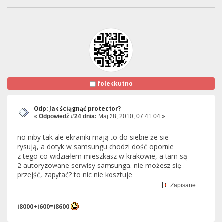
folekkutno
Odp: Jak ściągnąć protector?
«
Odpowiedź #24 dnia:
Maj 28, 2010, 07:41:04 »
no niby tak ale ekraniki mają to do siebie że się
rysują, a dotyk w samsungu chodzi dość opornie
z tego co widziałem mieszkasz w krakowie, a tam są
2 autoryzowane serwisy samsunga. nie możesz się
przejść, zapytać? to nic nie kosztuje
Zapisane
i8000+i600=i8600