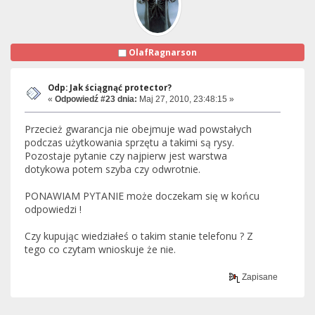
OlafRagnarson
Odp: Jak ściągnąć protector?
«
Odpowiedź #23 dnia:
Maj 27, 2010, 23:48:15 »
Przecież gwarancja nie obejmuje wad powstałych
podczas użytkowania sprzętu a takimi są rysy.
Pozostaje pytanie czy najpierw jest warstwa
dotykowa potem szyba czy odwrotnie.
PONAWIAM PYTANIE może doczekam się w końcu
odpowiedzi !
Czy kupując wiedziałeś o takim stanie telefonu ? Z
tego co czytam wnioskuje że nie.
Zapisane