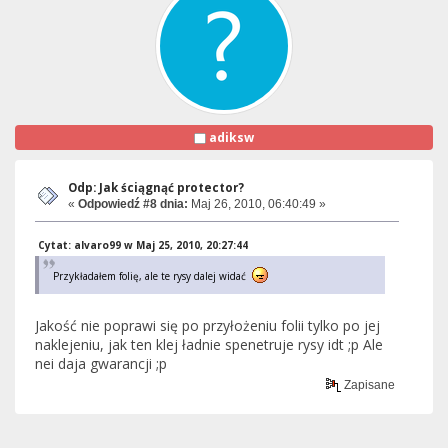
adiksw
Odp: Jak ściągnąć protector?
«
Odpowiedź #8 dnia:
Maj 26, 2010, 06:40:49 »
Cytat: alvaro99 w Maj 25, 2010, 20:27:44
Przykładałem folię, ale te rysy dalej widać
Jakość nie poprawi się po przyłożeniu folii tylko po jej
naklejeniu, jak ten klej ładnie spenetruje rysy idt ;p Ale
nei daja gwarancji ;p
Zapisane