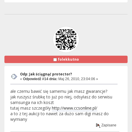
folekkutno
Odp: Jak ściągnąć protector?
«
Odpowiedź #14 dnia:
Maj 26, 2010, 23:04:06 »
ale czemu bawić się samemu jak masz gwarancje?
jak ruszysz śrubkę to już po niej, odsyłasz do serwisu
samsunga na ich koszt
tutaj masz szczegóły
http://www.ccsonline.pl/
a to z tej aukcji to nawet za dużo sam digi masz do
wymiany
Zapisane