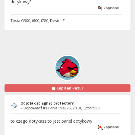
dotykowy?
Zapisane
Tosia G900, i600, i780, Desire Z
Kapitan Pazur
Odp: Jak ściągnąć protector?
«
Odpowiedź #12 dnia:
Maj 26, 2010, 12:55:52 »
to czego dotykasz to jest panel dotykowy
Zapisane