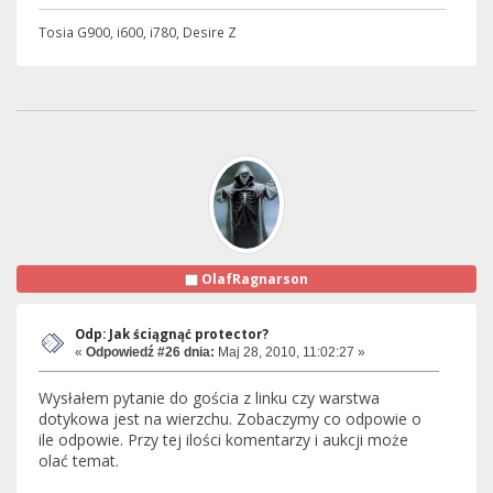
Tosia G900, i600, i780, Desire Z
OlafRagnarson
Odp: Jak ściągnąć protector?
«
Odpowiedź #26 dnia:
Maj 28, 2010, 11:02:27 »
Wysłałem pytanie do gościa z linku czy warstwa
dotykowa jest na wierzchu. Zobaczymy co odpowie o
ile odpowie. Przy tej ilości komentarzy i aukcji może
olać temat.