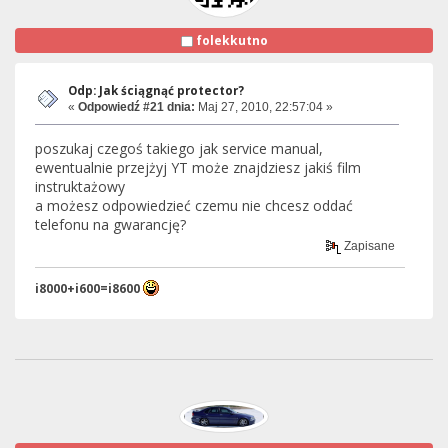
folekkutno
Odp: Jak ściągnąć protector?
«
Odpowiedź #21 dnia:
Maj 27, 2010, 22:57:04 »
poszukaj czegoś takiego jak service manual,
ewentualnie przejżyj YT może znajdziesz jakiś film
instruktażowy
a możesz odpowiedzieć czemu nie chcesz oddać
telefonu na gwarancję?
Zapisane
i8000+i600=i8600