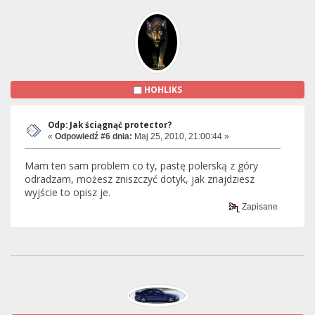
HOHLIKS
Odp: Jak ściągnąć protector?
«
Odpowiedź #6 dnia:
Maj 25, 2010, 21:00:44 »
Mam ten sam problem co ty, pastę polerską z góry
odradzam, możesz zniszczyć dotyk, jak znajdziesz
wyjście to opisz je.
Zapisane