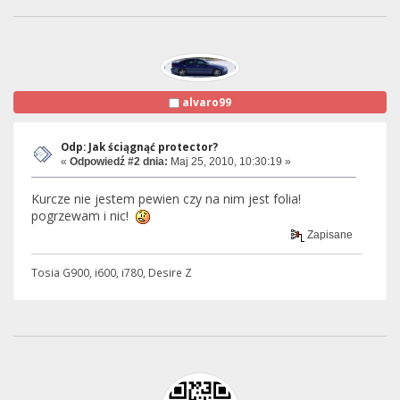
alvaro99
Odp: Jak ściągnąć protector?
«
Odpowiedź #2 dnia:
Maj 25, 2010, 10:30:19 »
Kurcze nie jestem pewien czy na nim jest folia!
pogrzewam i nic!
Zapisane
Tosia G900, i600, i780, Desire Z