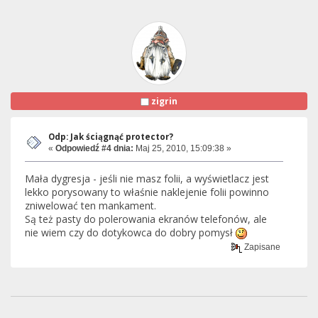
zigrin
Odp: Jak ściągnąć protector?
«
Odpowiedź #4 dnia:
Maj 25, 2010, 15:09:38 »
Mała dygresja - jeśli nie masz folii, a wyświetlacz jest
lekko porysowany to właśnie naklejenie folii powinno
zniwelować ten mankament.
Są też pasty do polerowania ekranów telefonów, ale
nie wiem czy do dotykowca do dobry pomysł
Zapisane