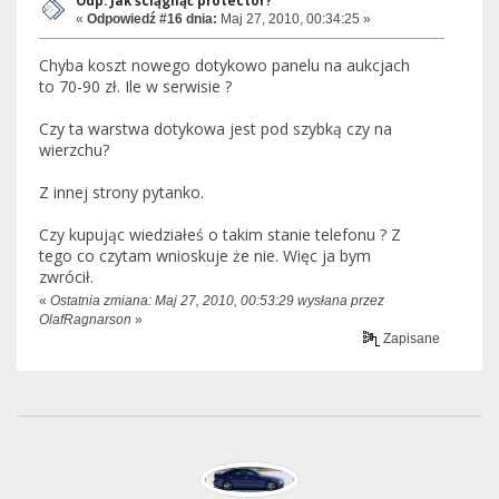
Odp: Jak ściągnąć protector?
«
Odpowiedź #16 dnia:
Maj 27, 2010, 00:34:25 »
Chyba koszt nowego dotykowo panelu na aukcjach
to 70-90 zł. Ile w serwisie ?
Czy ta warstwa dotykowa jest pod szybką czy na
wierzchu?
Z innej strony pytanko.
Czy kupując wiedziałeś o takim stanie telefonu ? Z
tego co czytam wnioskuje że nie. Więc ja bym
zwrócił.
«
Ostatnia zmiana: Maj 27, 2010, 00:53:29 wysłana przez
OlafRagnarson
»
Zapisane