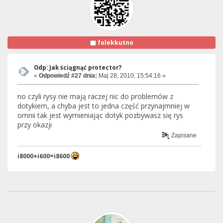
folekkutno
Odp: Jak ściągnąć protector?
«
Odpowiedź #27 dnia:
Maj 28, 2010, 15:54:16 »
no czyli rysy nie mają raczej nic do problemów z
dotykiem, a chyba jest to jedna część przynajmniej w
omnii tak jest wymieniając dotyk pozbywasz się rys
przy okazji
Zapisane
i8000+i600=i8600