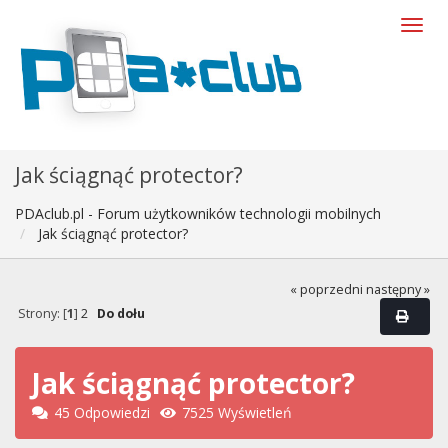
Jak ściągnąć protector?
PDAclub.pl - Forum użytkowników technologii mobilnych
Jak ściągnąć protector?
« poprzedni
następny »
Strony: [
1
]
2
Do dołu
Jak ściągnąć protector?
45 Odpowiedzi
7525 Wyświetleń