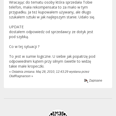
Wracając do tematu osoby która sprzedała Tobie
telefon, mała rekompensata to za mało w tym
przypadku. Ja też kupowałem używany, ale długo
szukałem sztuki w jak najlepszym stanie. Udało się.
UPDATE
dostałem odpowiedz od sprzedawcy ze dotyk jest
pod szybką.
Co w tej sytuacji ?
To jest w sumie logiczne. U siebie jak popatrzę pod
odpowiednim kątem przy silnym świetle to widzę
takie małe kropeczki.
«
Ostatnia zmiana: Maj 28, 2010, 12:43:29 wysłana przez
OlafRagnarson
»
Zapisane