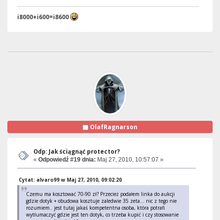
i8000+i600=i8600
OlafRagnarson
Odp: Jak ściągnąć protector?
«
Odpowiedź #19 dnia:
Maj 27, 2010, 10:57:07 »
Cytat: alvaro99 w Maj 27, 2010, 09:02:20
Czemu ma kosztować 70-90 zł? Przecież podałem linka do aukcji
gdzie dotyk + obudowa kosztuje zaledwie 35 zeta... nic z tego nie
rozumiem.. jest tutaj jakaś kompetentna osoba, która potrafi
wytłumaczyć gdzie jest ten dotyk, co trzeba kupić i czy stosowanie