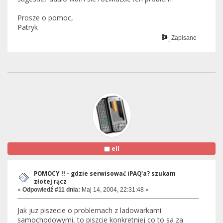
Prosze o pomoc,
Patryk
Zapisane
ell
POMOCY !! - gdzie serwisować iPAQ'a? szukam
złotej rącz
«
Odpowiedź #11 dnia:
Maj 14, 2004, 22:31:48 »
Jak juz piszecie o problemach z ladowarkami
samochodowymi, to piszcie konkretniej co to sa za