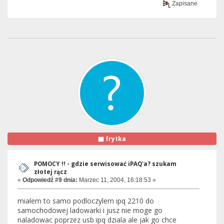
Zapisane
frytka
POMOCY !! - gdzie serwisować iPAQ'a? szukam
złotej rącz
«
Odpowiedź #9 dnia:
Marzec 11, 2004, 16:18:53 »
mialem to samo podloczylem ipq 2210 do
samochodowej ladowarki i jusz nie moge go
naladowac poprzez usb ipq dziala ale jak go chce