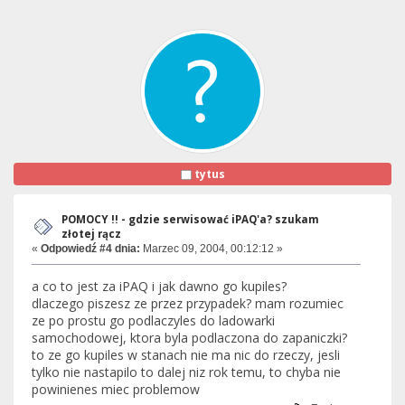
tytus
POMOCY !! - gdzie serwisować iPAQ'a? szukam
złotej rącz
«
Odpowiedź #4 dnia:
Marzec 09, 2004, 00:12:12 »
a co to jest za iPAQ i jak dawno go kupiles?
dlaczego piszesz ze przez przypadek? mam rozumiec
ze po prostu go podlaczyles do ladowarki
samochodowej, ktora byla podlaczona do zapaniczki?
to ze go kupiles w stanach nie ma nic do rzeczy, jesli
tylko nie nastapilo to dalej niz rok temu, to chyba nie
powinienes miec problemow