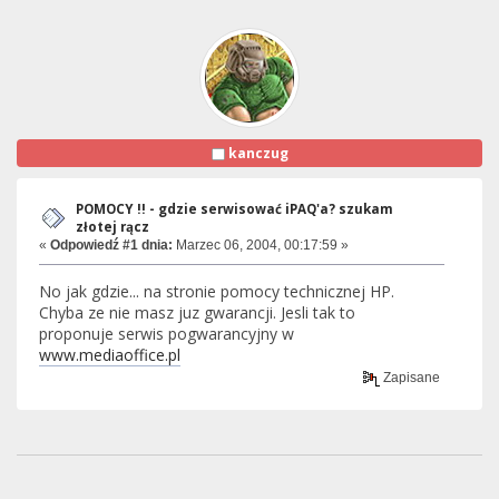
kanczug
POMOCY !! - gdzie serwisować iPAQ'a? szukam
złotej rącz
«
Odpowiedź #1 dnia:
Marzec 06, 2004, 00:17:59 »
No jak gdzie... na stronie pomocy technicznej HP.
Chyba ze nie masz juz gwarancji. Jesli tak to
proponuje serwis pogwarancyjny w
www.mediaoffice.pl
Zapisane