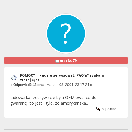
macko79
POMOCY !! - gdzie serwisować iPAQ'a? szukam
złotej rącz
«
Odpowiedź #3 dnia:
Marzec 08, 2004, 23:17:24 »
ładowarka rzeczywiscie byla OEM'owa. co do
gwarancji to jest - tyle, ze amerykanska...
Zapisane