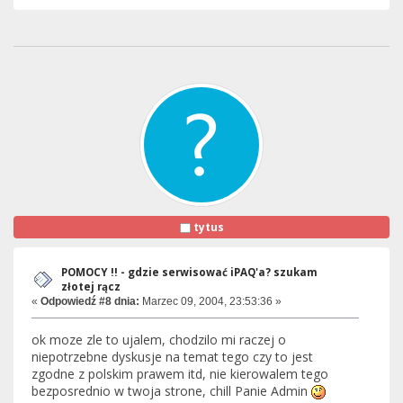
tytus
POMOCY !! - gdzie serwisować iPAQ'a? szukam
złotej rącz
«
Odpowiedź #8 dnia:
Marzec 09, 2004, 23:53:36 »
ok moze zle to ujalem, chodzilo mi raczej o
niepotrzebne dyskusje na temat tego czy to jest
zgodne z polskim prawem itd, nie kierowalem tego
bezposrednio w twoja strone, chill Panie Admin