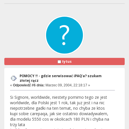
tytus
POMOCY !! - gdzie serwisować iPAQ'a? szukam
złotej rącz
«
Odpowiedź #6 dnia:
Marzec 09, 2004, 22:18:17 »
Si Signore, worldwide, niestety pomimo tego ze jest
worldwide, dla Polski jest 1 rok, tak juz jest i na nic
niepotrzebne gadki na ten temat, no chyba ze ktos
kupi sobie carepaqa, jak sie ostatnio dowiadywalem,
dla modelu 5550 cos w okolicach 180 PLN i chyba na
trzy lata