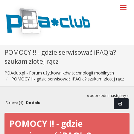
POMOCY !! - gdzie serwisować iPAQ'a?
szukam złotej rącz
PDAclub.pl - Forum użytkowników technologii mobilnych
POMOCY !! - gdzie serwisować iPAQ'a? szukam złotej rącz
« poprzedni
następny »
Strony: [
1
]
Do dołu
POMOCY !! - gdzie