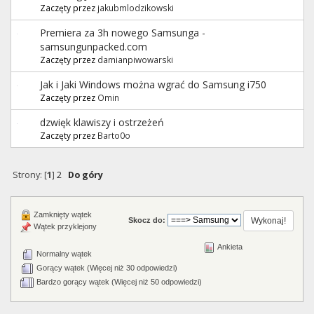
Zaczęty przez
jakubmlodzikowski
Premiera za 3h nowego Samsunga -
samsungunpacked.com
Zaczęty przez
damianpiwowarski
Jak i Jaki Windows można wgrać do Samsung i750
Zaczęty przez
Omin
dzwięk klawiszy i ostrzeżeń
Zaczęty przez
Barto0o
Strony: [
1
]
2
Do góry
Zamknięty wątek
Skocz do:
Wątek przyklejony
Ankieta
Normalny wątek
Gorący wątek (Więcej niż 30 odpowiedzi)
Bardzo gorący wątek (Więcej niż 50 odpowiedzi)