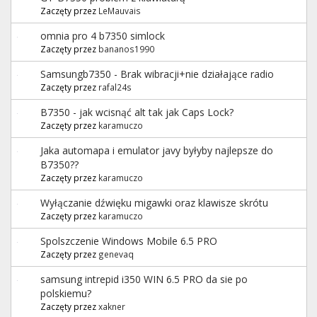
Zaczęty przez
LeMauvais
omnia pro 4 b7350 simlock
Zaczęty przez
bananos1990
Samsungb7350 - Brak wibracji+nie działające radio
Zaczęty przez
rafal24s
B7350 - jak wcisnąć alt tak jak Caps Lock?
Zaczęty przez
karamuczo
Jaka automapa i emulator javy byłyby najlepsze do
B7350??
Zaczęty przez
karamuczo
Wyłączanie dźwięku migawki oraz klawisze skrótu
Zaczęty przez
karamuczo
Spolszczenie Windows Mobile 6.5 PRO
Zaczęty przez
genevaq
samsung intrepid i350 WIN 6.5 PRO da sie po
polskiemu?
Zaczęty przez
xakner