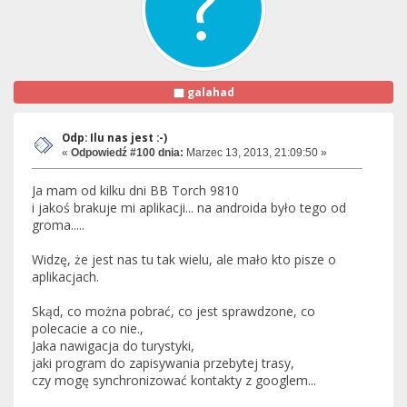
galahad
Odp: Ilu nas jest :-)
«
Odpowiedź #100 dnia:
Marzec 13, 2013, 21:09:50 »
Ja mam od kilku dni BB Torch 9810
i jakoś brakuje mi aplikacji... na androida było tego od
groma.....
Widzę, że jest nas tu tak wielu, ale mało kto pisze o
aplikacjach.
Skąd, co można pobrać, co jest sprawdzone, co
polecacie a co nie.,
Jaka nawigacja do turystyki,
jaki program do zapisywania przebytej trasy,
czy mogę synchronizować kontakty z googlem...