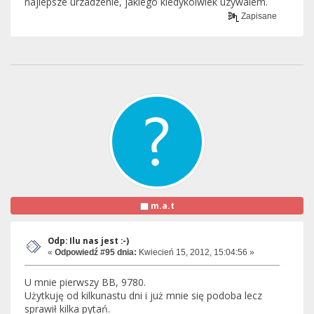
najlepsze urzadzenie, jakiego kiedykolwiek uzywalem.
Zapisane
m.a.t
Odp: Ilu nas jest :-)
«
Odpowiedź #95 dnia:
Kwiecień 15, 2012, 15:04:56 »
U mnie pierwszy BB, 9780.
Użytkuję od kilkunastu dni i już mnie się podoba lecz
sprawił kilka pytań.