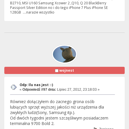
B2710, MSI U160 Samsung Xcower 2 ,Q10, Q 20 BlackBerry
Passport Silver Edition no i do tego iPhone 7 Plus iPhone SE
128GB ....narazie wszystko
wojnest
Odp: Ilu nas jest :-)
«
Odpowiedź #97 dnia:
Lipiec 27, 2012, 23:18:03 »
Również dołączyłem do zacnego grona osób
lubiących sprzęt wyższej jakości niż urządzenia dla
zwykłych ludzi(Sony, Samsung itp.).
Od dwóch tygodni jestem szczęśliwym posiadaczem
terminalna 9700 Bold 2.