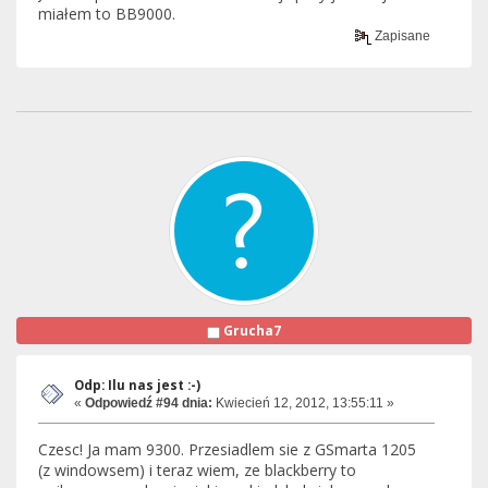
miałem to BB9000.
Zapisane
Grucha7
Odp: Ilu nas jest :-)
«
Odpowiedź #94 dnia:
Kwiecień 12, 2012, 13:55:11 »
Czesc! Ja mam 9300. Przesiadlem sie z GSmarta 1205
(z windowsem) i teraz wiem, ze blackberry to