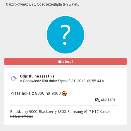
0 użytkowników i 1 Gość przegląda ten wątek.
sbool
Odp: Ilu nas jest :-)
«
Odpowiedź #90 dnia:
Styczeń 31, 2012, 09:55:44 »
Przesiadka z 8300 na 9000
Zapisane
Blackberry 9000,
Blackberry 8300
,
Samsung i617
HTC Kaiser
,
HTC Diamond