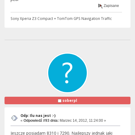
Zapisane
Sony Xperia Z3 Compact + TomTom GPS Navigation Traffic
soberpl
Odp: Ilu nas jest :-)
«
Odpowiedź #93 dnia:
Marzec 14, 2012, 11:24:00 »
Jeszcze posiadam 8310 i 7290. Najlepszy jednak jaki