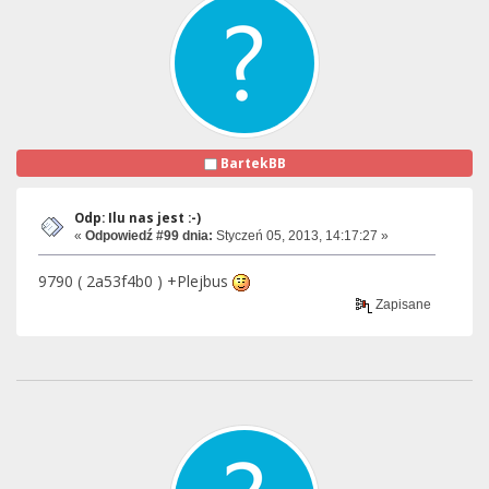
BartekBB
Odp: Ilu nas jest :-)
«
Odpowiedź #99 dnia:
Styczeń 05, 2013, 14:17:27 »
9790 ( 2a53f4b0 ) +Plejbus
Zapisane