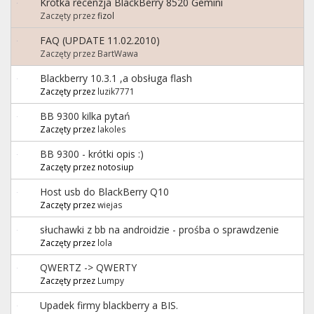
Krótka recenzja BlackBerry 8520 Gemini
Zaczęty przez
fizol
FAQ (UPDATE 11.02.2010)
Zaczęty przez BartWawa
Blackberry 10.3.1 ,a obsługa flash
Zaczęty przez
luzik7771
BB 9300 kilka pytań
Zaczęty przez
lakoles
BB 9300 - krótki opis :)
Zaczęty przez notosiup
Host usb do BlackBerry Q10
Zaczęty przez
wiejas
słuchawki z bb na androidzie - prośba o sprawdzenie
Zaczęty przez
lola
QWERTZ -> QWERTY
Zaczęty przez
Lumpy
Upadek firmy blackberry a BIS.