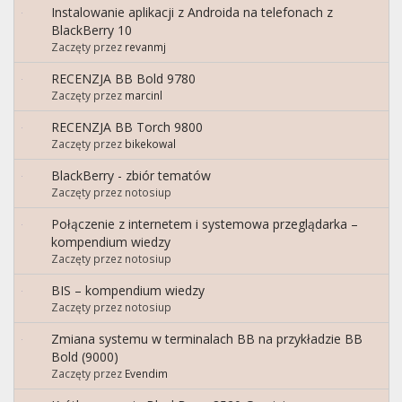
Instalowanie aplikacji z Androida na telefonach z
BlackBerry 10
Zaczęty przez
revanmj
RECENZJA BB Bold 9780
Zaczęty przez
marcinl
RECENZJA BB Torch 9800
Zaczęty przez
bikekowal
BlackBerry - zbiór tematów
Zaczęty przez notosiup
Połączenie z internetem i systemowa przeglądarka –
kompendium wiedzy
Zaczęty przez notosiup
BIS – kompendium wiedzy
Zaczęty przez notosiup
Zmiana systemu w terminalach BB na przykładzie BB
Bold (9000)
Zaczęty przez
Evendim