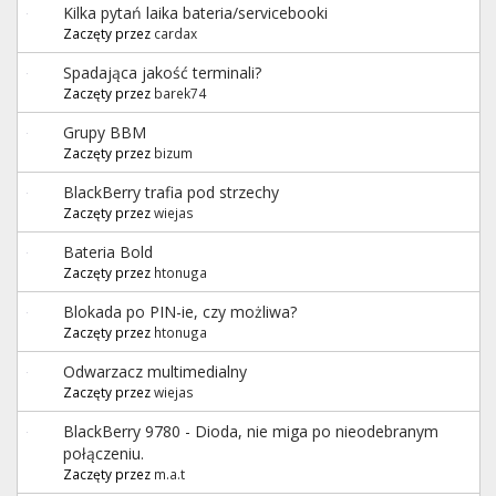
Kilka pytań laika bateria/servicebooki
Zaczęty przez
cardax
Spadająca jakość terminali?
Zaczęty przez
barek74
Grupy BBM
Zaczęty przez
bizum
BlackBerry trafia pod strzechy
Zaczęty przez
wiejas
Bateria Bold
Zaczęty przez
htonuga
Blokada po PIN-ie, czy możliwa?
Zaczęty przez
htonuga
Odwarzacz multimedialny
Zaczęty przez
wiejas
BlackBerry 9780 - Dioda, nie miga po nieodebranym
połączeniu.
Zaczęty przez
m.a.t