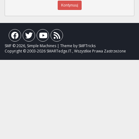
SMF © 2026, Simple Machines | Theme by SMFTricks
Copyright © 2003-2026 SMARTedge.IT., Wszystkie Prawa Zastrzeżone