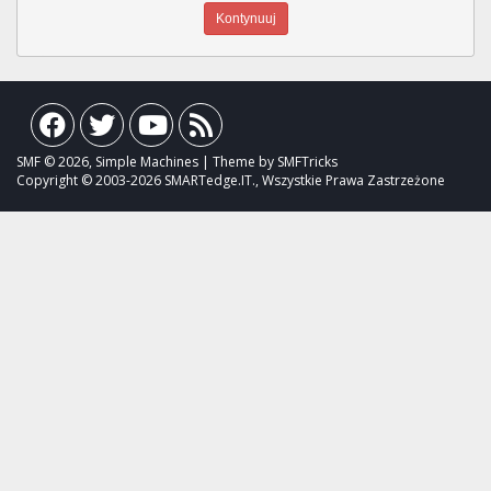
SMF © 2026, Simple Machines | Theme by SMFTricks
Copyright © 2003-2026 SMARTedge.IT., Wszystkie Prawa Zastrzeżone