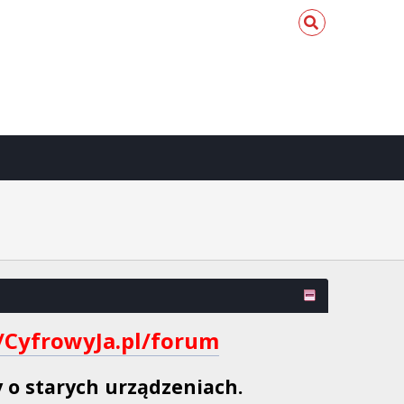
//CyfrowyJa.pl/forum
 o starych urządzeniach.