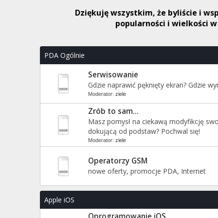
Dziękuję wszystkim, że byliście i w
popularności i wielkości 
PDA Ogólnie
Serwisowanie
Gdzie naprawić pęknięty ekran? Gdzie w
Moderator:
ziele
Zrób to sam...
Masz pomysł na ciekawą modyfikcję swo
dokującą od podstaw? Pochwal się!
Moderator:
ziele
Operatorzy GSM
nowe oferty, promocje PDA, Internet
Apple iOS
Oprogramowanie iOS