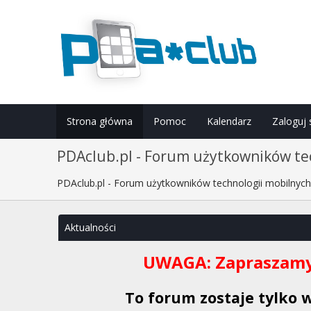
Strona główna
Pomoc
Kalendarz
Zaloguj 
PDAclub.pl - Forum użytkowników tec
PDAclub.pl - Forum użytkowników technologii mobilnyc
Aktualności
UWAGA: Zapraszamy
To forum zostaje tylko 