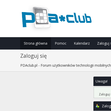
Strona główna
Pomoc
Kalendarz
Zaloguj 
Zaloguj się
PDAclub.pl - Forum użytkowników technologii mobilnyc
Uwaga!
Zaloguj 
Zalog