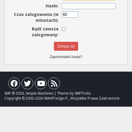
Hasło:
Czas zalogowania (w
minutach):
Bądź zawsze
zalogowany:
Zapomniałeś hasła?
SMF © 2026, Simple Machines | Theme by SMFTricks
Copyright © 2003-2026 SMARTedge.IT., Wszystkie Prawa Zastrzeżone