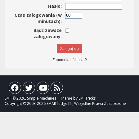
Hasło:
Czas zalogowania (w
minutach):
Bądź zawsze
zalogowany:
Zapomniałeś hasła?
SMF © 2026, Simple Machines | Theme by SMFTricks
Copyright © 2003-2026 SMARTedge.IT., Wszystkie Prawa Zastrzeżone