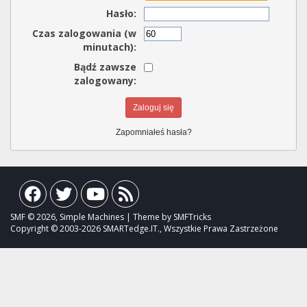
Hasło:
Czas zalogowania (w
minutach):
Bądź zawsze
zalogowany:
Zapomniałeś hasła?
SMF © 2026, Simple Machines | Theme by SMFTricks
Copyright © 2003-2026 SMARTedge.IT., Wszystkie Prawa Zastrzeżone