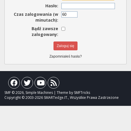
Hasło:
Czas zalogowania (w
minutach):
Bądź zawsze
zalogowany:
Zapomniałeś hasła?
SMF © 2026, Simple Machines | Theme by SMFTricks
Copyright © 2003-2026 SMARTedge.IT., Wszystkie Prawa Zastrzeżone