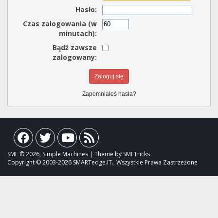
Hasło:
Czas zalogowania (w
minutach):
Bądź zawsze
zalogowany:
Zapomniałeś hasła?
SMF © 2026, Simple Machines | Theme by SMFTricks
Copyright © 2003-2026 SMARTedge.IT., Wszystkie Prawa Zastrzeżone