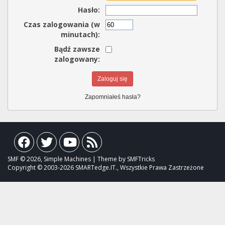
Hasło:
Czas zalogowania (w
minutach):
Bądź zawsze
zalogowany:
Zapomniałeś hasła?
SMF © 2026, Simple Machines | Theme by SMFTricks
Copyright © 2003-2026 SMARTedge.IT., Wszystkie Prawa Zastrzeżone