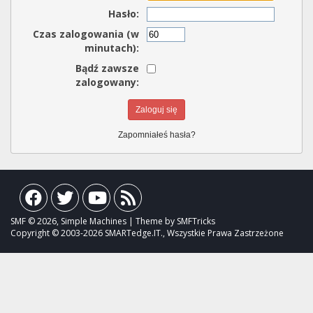
Hasło:
Czas zalogowania (w
minutach):
Bądź zawsze
zalogowany:
Zapomniałeś hasła?
SMF © 2026, Simple Machines | Theme by SMFTricks
Copyright © 2003-2026 SMARTedge.IT., Wszystkie Prawa Zastrzeżone