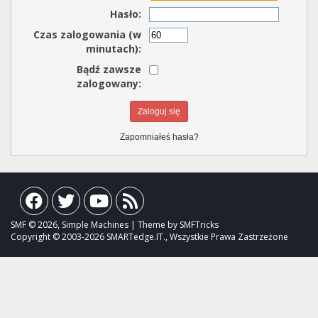
Hasło:
Czas zalogowania (w
minutach):
Bądź zawsze
zalogowany:
Zapomniałeś hasła?
SMF © 2026, Simple Machines | Theme by SMFTricks
Copyright © 2003-2026 SMARTedge.IT., Wszystkie Prawa Zastrzeżone