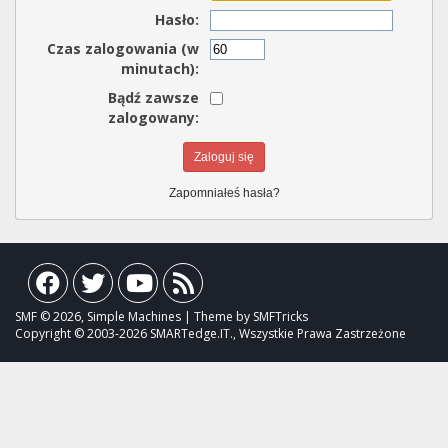
Hasło:
Czas zalogowania (w
minutach):
Bądź zawsze
zalogowany:
Zapomniałeś hasła?
SMF © 2026, Simple Machines | Theme by SMFTricks
Copyright © 2003-2026 SMARTedge.IT., Wszystkie Prawa Zastrzeżone