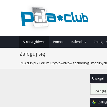
Strona główna
Pomoc
Kalendarz
Zaloguj 
Zaloguj się
PDAclub.pl - Forum użytkowników technologii mobilnyc
Uwaga!
Zaloguj 
Zalog