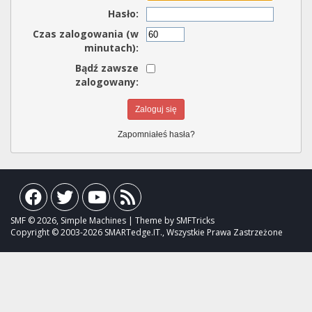
Hasło:
Czas zalogowania (w
minutach):
Bądź zawsze
zalogowany:
Zapomniałeś hasła?
SMF © 2026, Simple Machines | Theme by SMFTricks
Copyright © 2003-2026 SMARTedge.IT., Wszystkie Prawa Zastrzeżone