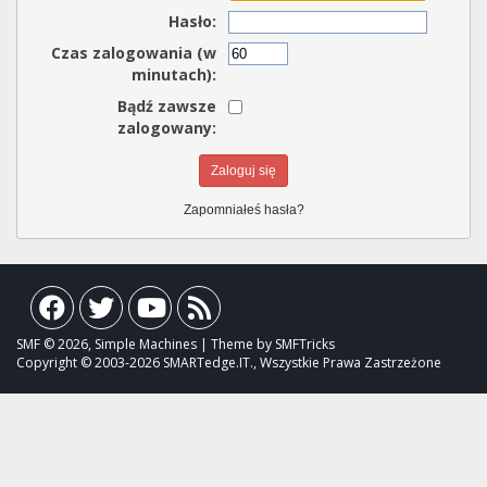
Hasło:
Czas zalogowania (w
minutach):
Bądź zawsze
zalogowany:
Zapomniałeś hasła?
SMF © 2026, Simple Machines | Theme by SMFTricks
Copyright © 2003-2026 SMARTedge.IT., Wszystkie Prawa Zastrzeżone