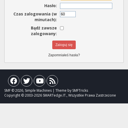
Hasło:
Czas zalogowania (w
minutach):
Bądź zawsze
zalogowany:
Zapomniałeś hasła?
SMF © 2026, Simple Machines | Theme by SMFTricks
Copyright © 2003-2026 SMARTedge.IT., Wszystkie Prawa Zastrzeżone