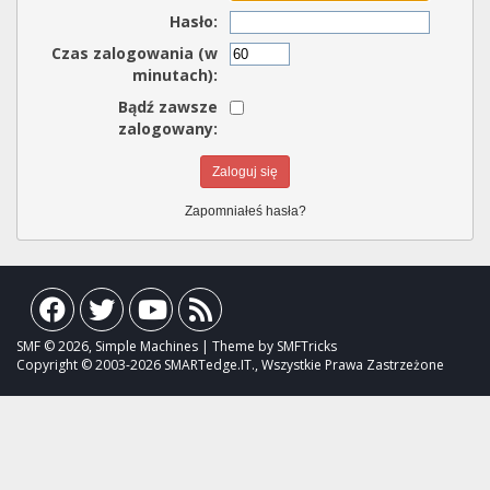
Hasło:
Czas zalogowania (w
minutach):
Bądź zawsze
zalogowany:
Zapomniałeś hasła?
SMF © 2026, Simple Machines | Theme by SMFTricks
Copyright © 2003-2026 SMARTedge.IT., Wszystkie Prawa Zastrzeżone