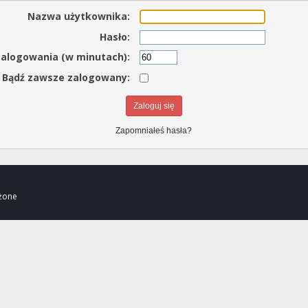
Nazwa użytkownika:
Hasło:
zalogowania (w minutach):
Bądź zawsze zalogowany:
Zapomniałeś hasła?
eżone