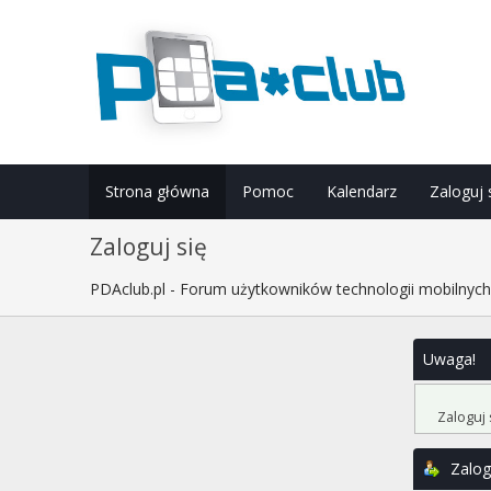
Strona główna
Pomoc
Kalendarz
Zaloguj 
Zaloguj się
PDAclub.pl - Forum użytkowników technologii mobilnyc
Uwaga!
Zaloguj 
Zalog