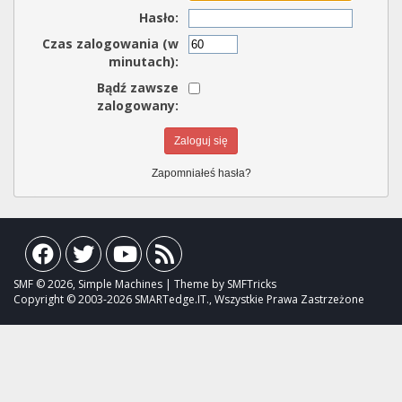
Hasło:
Czas zalogowania (w
minutach):
Bądź zawsze
zalogowany:
Zapomniałeś hasła?
SMF © 2026, Simple Machines | Theme by SMFTricks
Copyright © 2003-2026 SMARTedge.IT., Wszystkie Prawa Zastrzeżone