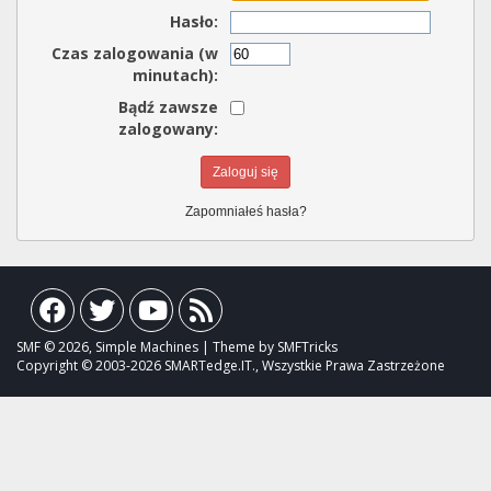
Hasło:
Czas zalogowania (w
minutach):
Bądź zawsze
zalogowany:
Zapomniałeś hasła?
SMF © 2026, Simple Machines | Theme by SMFTricks
Copyright © 2003-2026 SMARTedge.IT., Wszystkie Prawa Zastrzeżone